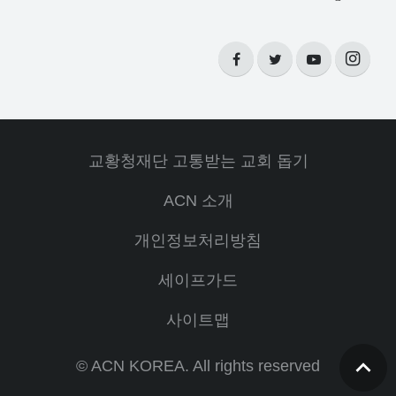
교황청재단 고통받는 교회 돕기
ACN 소개
개인정보처리방침
세이프가드
사이트맵
© ACN KOREA. All rights reserved