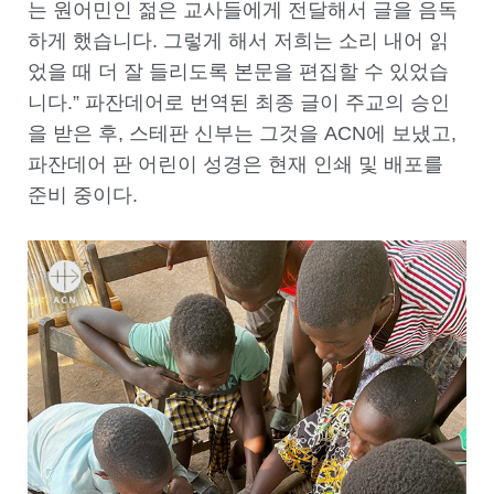
는 원어민인 젊은 교사들에게 전달해서 글을 음독
하게 했습니다. 그렇게 해서 저희는 소리 내어 읽
었을 때 더 잘 들리도록 본문을 편집할 수 있었습
니다.” 파잔데어로 번역된 최종 글이 주교의 승인
을 받은 후, 스테판 신부는 그것을 ACN에 보냈고,
파잔데어 판 어린이 성경은 현재 인쇄 및 배포를
준비 중이다.