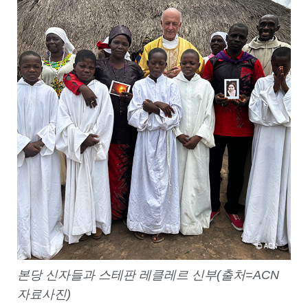
본당 신자들과 스테판 레클레르 신부(출처=ACN
자료사진)