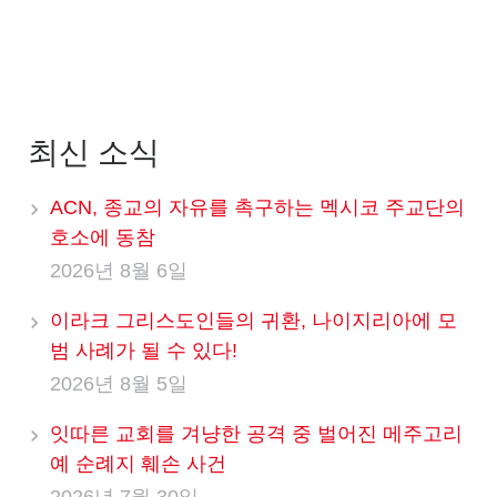
최신 소식
ACN, 종교의 자유를 촉구하는 멕시코 주교단의
호소에 동참
2026년 8월 6일
이라크 그리스도인들의 귀환, 나이지리아에 모
범 사례가 될 수 있다!
2026년 8월 5일
잇따른 교회를 겨냥한 공격 중 벌어진 메주고리
예 순례지 훼손 사건