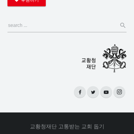
교황청재단 고통받는 교회 돕기