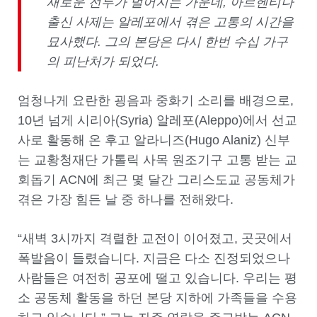
새로운 전투가 벌어지는 가운데, 아르헨티나
출신 사제는 알레포에서 겪은 고통의 시간을
묘사했다. 그의 본당은 다시 한번 수십 가구
의 피난처가 되었다.
엄청나게 요란한 굉음과 중화기 소리를 배경으로,
10년 넘게 시리아(Syria) 알레포(Aleppo)에서 선교
사로 활동해 온 후고 알라니즈(Hugo Alaniz) 신부
는 교황청재단 가톨릭 사목 원조기구 고통 받는 교
회돕기 ACN에 최근 몇 달간 그리스도교 공동체가
겪은 가장 힘든 날 중 하나를 전해왔다.
“새벽 3시까지 격렬한 교전이 이어졌고, 곳곳에서
폭발음이 들렸습니다. 지금은 다소 진정되었으나
사람들은 여전히 공포에 떨고 있습니다. 우리는 평
소 공동체 활동을 하던 본당 지하에 가족들을 수용