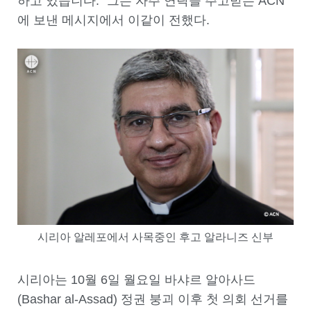
하고 있습니다.” 그는 자주 연락을 주고받는 ACN
에 보낸 메시지에서 이같이 전했다.
시리아 알레포에서 사목중인 후고 알라니즈 신부
시리아는 10월 6일 월요일 바샤르 알아사드
(Bashar al-Assad) 정권 붕괴 이후 첫 의회 선거를