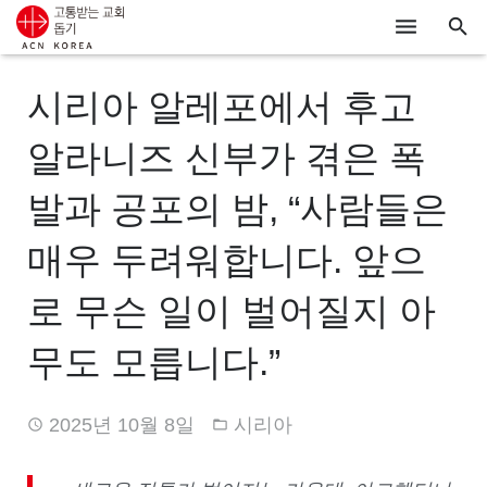
ACN
시리아 알레포에서 후고
알리기
알라니즈 신부가 겪은 폭
기도하기
발과 공포의 밤, “사람들은
시리아
매우 두려워합니다. 앞으
우크라이나
로 무슨 일이 벌어질지 아
행동하기
무도 모릅니다.”
로그인
2025년 10월 8일
시리아
후원하기