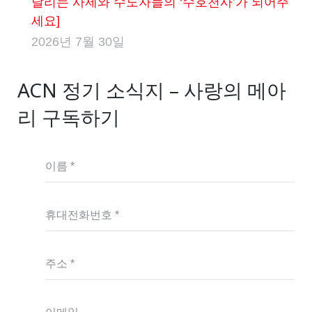
달리는 사제와 수도자들의 ‘수호천사’가 되어주
세요]
2026년 7월 30일
ACN 정기 소식지 – 사랑의 메아
리 구독하기
이름 *
휴대전화번호 *
주소 *