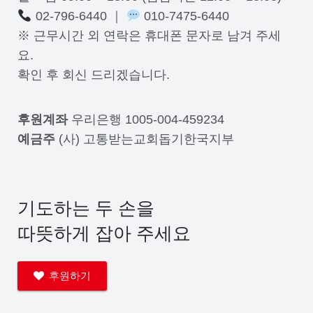
02-796-6440 ｜
010-7475-6440
※ 근무시간 외 연락은 휴대폰 문자로 남겨 주세
요.
확인 후 회신 드리겠습니다.
후원계좌
우리은행 1005-004-459234
예금주
(사) 고통받는교회돕기한국지부
기도하는 두 손을
따뜻하게 잡아 주세요
후원하기