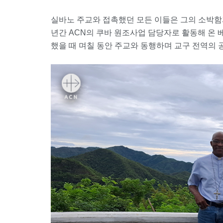
실바노 주교와 접촉했던 모든 이들은 그의 소박함과
년간 ACN의 쿠바 원조사업 담당자로 활동해 온 베로
했을 때 며칠 동안 주교와 동행하며 교구 전역의 