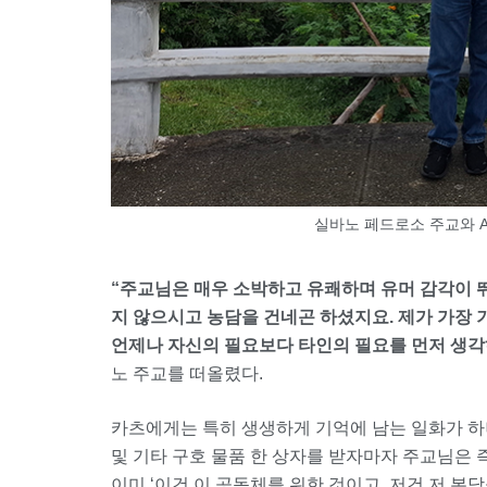
실바노 페드로소 주교와 
“주교님은 매우 소박하고 유쾌하며 유머 감각이 
지 않으시고 농담을 건네곤 하셨지요. 제가 가장
언제나 자신의 필요보다 타인의 필요를 먼저 생
노 주교를 떠올렸다.
카츠에게는 특히 생생하게 기억에 남는 일화가 하나
및 기타 구호 물품 한 상자를 받자마자 주교님은 
이미 ‘이건 이 공동체를 위한 것이고, 저건 저 본