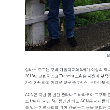
실
실바노 주교는 쿠바 가톨릭교회 5세기 이상의 역사상
2018년 프란치스코(Francis) 교황은 자원이 
가장 가난하고 어려운 교구 중 하나인 관타나모-
ACN은 지난 몇 년간 관타나모-바라코아 교구와 
포함된다. 지난 5년 동안만 해도 ACN은 사제들의
를 입은 지역사회를 위한 긴급 구호 등을 포함해 