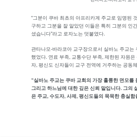
“그분이 쿠바 최초의 아프리카계 주교로 임명된 
구하고 그분을 잘 알았던 이들은 특히 그분의 인
셨습니다”라고 로자노는 덧붙였다.
관타나모-바라코아 교구장으로서 실바노 주교는 
했었다. 연료 부족, 교통수단 부족, 제한된 자원은
자, 평신도 신자들이 교구 전역에 거주하는 공동체
“실바노 주교는 쿠바 교회의 가장 훌륭한 면모를 
그리고 하느님에 대한 깊은 신뢰 말입니다. 그의
은 주교, 수도자, 사제, 평신도들의 묵묵한 충실