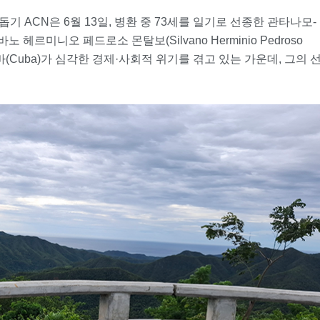
 ACN은 6월 13일, 병환 중 73세를 일기로 선종한 관타나모-
바노 헤르미니오 페드로소 몬탈보(Silvano Herminio Pedroso
쿠바(Cuba)가 심각한 경제·사회적 위기를 겪고 있는 가운데, 그의 