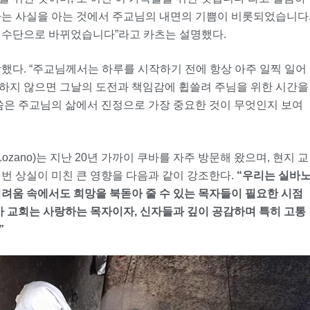
라는 사실을 아는 것에서 주교님의 내면의 기쁨이 비롯되었습니다
 수단으로 바뀌었습니다”라고 카츠는 설명했다.
했다. “주교님께서는 하루를 시작하기 전에 항상 아주 일찍 일어
하지 않으면 그날의 도전과 책임감에 휩쓸려 주님을 위한 시간을
말씀은 주교님의 삶에서 진정으로 가장 중요한 것이 무엇인지 보여
ozano)는 지난 20년 가까이 쿠바를 자주 방문해 왔으며, 현지 교
번 상실이 미친 큰 영향을 다음과 같이 강조한다.
“우리는 실바
어려움 속에서도 희망을 북돋아 줄 수 있는 목자들이 필요한 시점
바 교회는 사랑하는 목자이자, 신자들과 깊이 공감하며 특히 고통
”