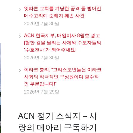
잇따른 교회를 겨냥한 공격 중 벌어진
메주고리예 순례지 훼손 사건
2026년 7월 30일
선
ACN 한국지부, 매일미사 8월호 광고
[험한 길을 달리는 사제와 수도자들의
‘수호천사’가 되어주세요]
2026년 7월 30일
이라크 총리, “그리스도인들은 이라크
사회의 적극적인 구성원이며 필수적
인 부분입니다!”
2026년 7월 29일
ACN 정기 소식지 – 사
랑의 메아리 구독하기