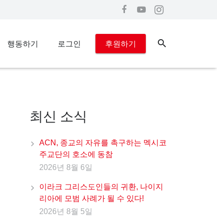
행동하기
로그인
후원하기
최신 소식
ACN, 종교의 자유를 촉구하는 멕시코
주교단의 호소에 동참
2026년 8월 6일
이라크 그리스도인들의 귀환, 나이지
리아에 모범 사례가 될 수 있다!
2026년 8월 5일