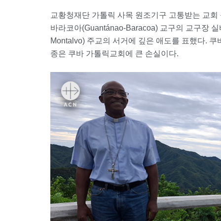
교황청재단 가톨릭 사목 원조기구 고통받는 교회 돕기
바라코아(Guantánao-Baracoa) 교구의 교구장 실
Montalvo) 주교의 서거에 깊은 애도를 표했다. 
종은 쿠바 가톨릭교회에 큰 손실이다.