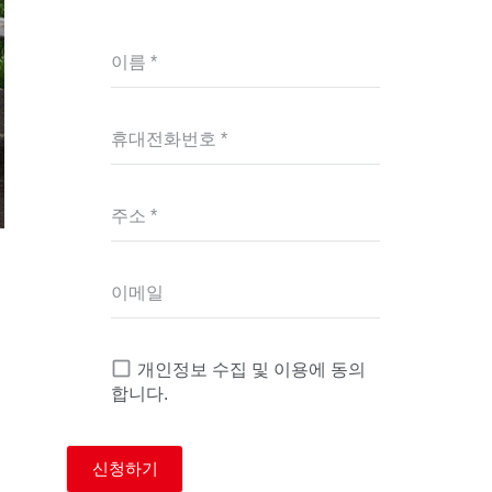
이름 *
휴대전화번호 *
주소 *
이메일
서
개인정보 수집 및 이용에 동의
합니다.