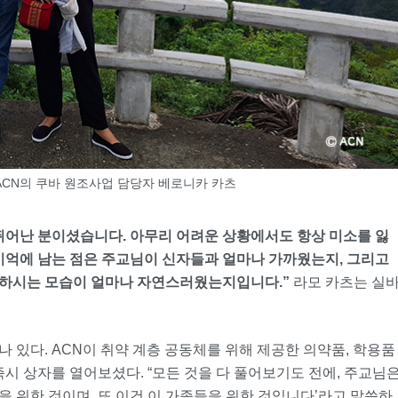
ACN의 쿠바 원조사업 담당자 베로니카 카츠
뛰어난 분이셨습니다. 아무리 어려운 상황에서도 항상 미소를 잃
 기억에 남는 점은 주교님이 신자들과 얼마나 가까웠는지, 그리고
각하시는 모습이 얼마나 자연스러웠는지입니다.”
라모 카츠는 실
 있다. ACN이 취약 계층 공동체를 위해 제공한 의약품, 학용품
즉시 상자를 열어보셨다. “모든 것을 다 풀어보기도 전에, 주교님
당을 위한 것이며, 또 이건 이 가족들을 위한 것입니다’라고 말씀하