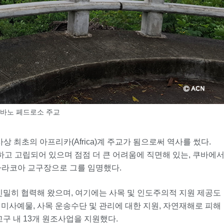
바노 페드로소 주교
 최초의 아프리카(Africa)계 주교가 됨으로써 역사를 썼다.
부족하고 고립되어 있으며 점점 더 큰 어려움에 직면해 있는, 쿠바에
바라코아 교구장으로 그를 임명했다.
긴밀히 협력해 왔으며, 여기에는 사목 및 인도주의적 지원 제공도
 미사예물, 사목 운송수단 및 관리에 대한 지원, 자연재해로 피해
교구 내 13개 원조사업을 지원했다.