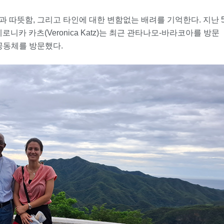
 따뜻함, 그리고 타인에 대한 변함없는 배려를 기억한다. 지난 
니카 카츠(Veronica Katz)는 최근 관타나모-바라코아를 방문
공동체를 방문했다.