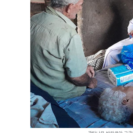
관타나모-바라코아 교구