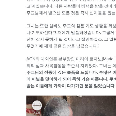
고 계셨습니다. 다른 사람들이 혜택을 받을 것이
주교님께서 받으신 모든 것은 즉시 신자들을 돕는
그녀는 또한 실바노 주교의 깊은 기도 생활을 회상
나 기도하신다고 저에게 말씀하셨습니다. 그렇게 
전혀 갖지 못하게 될 것이라고 설명하셨죠. 그 
주었기에 제게 깊은 인상을 남겼습니다.”
ACN의 대외언론 본부장인 마리아 로자노(Maria L
회의 삶과 사목활동을 꾸준히 지켜봤다. 그녀는 이
주교님의 선종에 깊은 슬픔을 느낍니다. 수많은 
에 이별을 맞이하게 되어 특히 가슴 아픕니다. 쿠
받는 이들에게 가까이 다가가던 분을 잃었습니다.