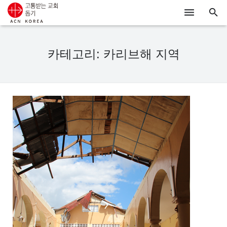
ACN
카테고리: 카리브해 지역
알리기
기도하기
시리아
우크라이나
행동하기
로그인
후원하기