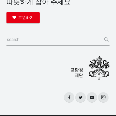
따뜻하게 잡아 주세요
후원하기