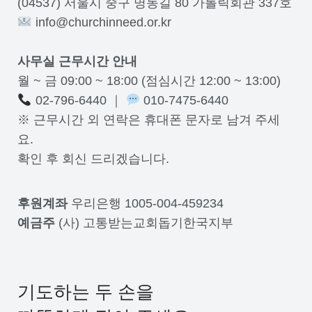
(04537) 서울시 중구 명동길 80 가톨릭회관 337호
info@churchinneed.or.kr
사무실 근무시간 안내
월 ~ 금 09:00 ~ 18:00 (점심시간 12:00 ~ 13:00)
02-796-6440 ｜
010-7475-6440
※ 근무시간 외 연락은 휴대폰 문자로 남겨 주세
요.
확인 후 회신 드리겠습니다.
후원계좌
우리은행 1005-004-459234
예금주
(사) 고통받는교회돕기한국지부
기도하는 두 손을