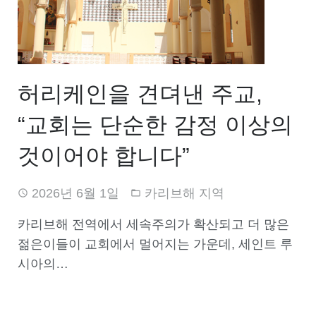
허리케인을 견뎌낸 주교,
“교회는 단순한 감정 이상의
것이어야 합니다”
2026년 6월 1일
카리브해 지역
카리브해 전역에서 세속주의가 확산되고 더 많은
젊은이들이 교회에서 멀어지는 가운데, 세인트 루
시아의…