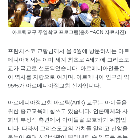
아르틱교구 주일학교 프로그램(출처=ACN 자료사진)
프란치스코 교황님께서 올 6월에 방문하시는 아르
메니아에서는 이미 세계 최초로 4세기에 그리스도
교가 국교로 선포되었습니다. 아르메니아인들은
이 역사를 자랑으로 여기며, 아르메니아 인구의 약
95%가 아르메니아정교회 신자입니다.
아르메니아정교회 아르틱(Artik) 교구는 아이들을
위한 종교교육에 힘쓰고 있습니다. 언론매체와 사
회의 부정적 측면에서 아이들을 보호하기 위함입
니다. 따라서 그리스도교의 가치를 알리고 신앙을
북돋아 주며 신앙생활이 뿌리내릴 수 있도록 돕는