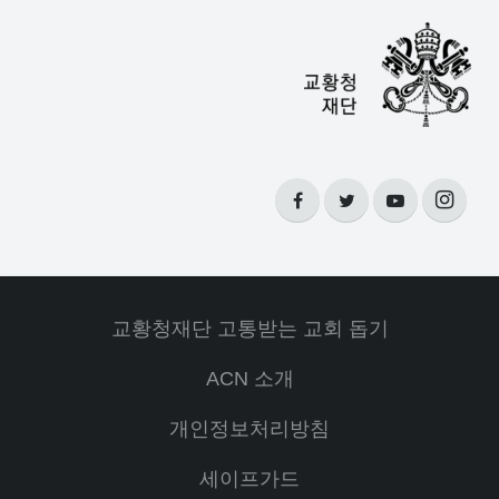
교황청재단 고통받는 교회 돕기
ACN 소개
개인정보처리방침
세이프가드