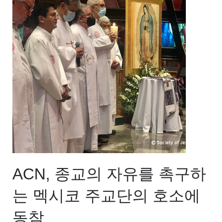
ACN, 종교의 자유를 촉구하
는 멕시코 주교단의 호소에
동참