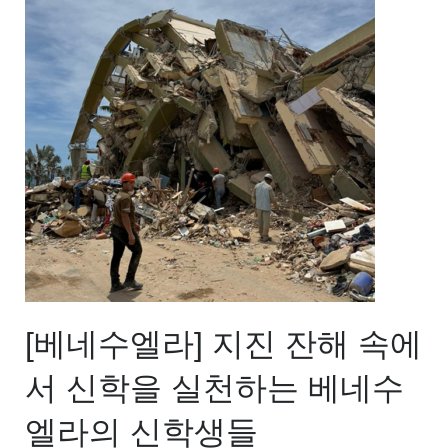
[베네수엘라] 지진 잔해 속에
서 신학을 실천하는 베네수
엘라의 신학생들