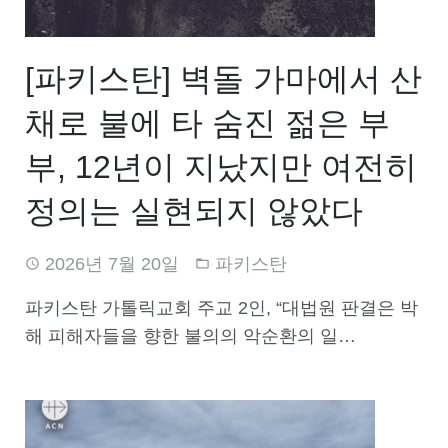
[파키스탄] 벽돌 가마에서 산
채로 불에 타 숨진 젊은 부
부, 12년이 지났지만 여전히
정의는 실현되지 않았다
2026년 7월 20일
파키스탄
파키스탄 가톨릭교회 주교 2인, “대법원 판결은 박
해 피해자들을 향한 불의의 악순환의 일…