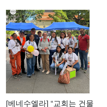
[베네수엘라] “교회는 건물