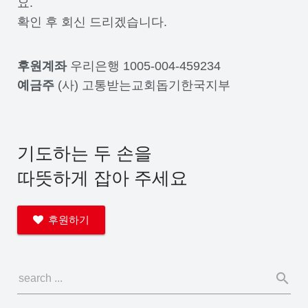
요.
확인 후 회신 드리겠습니다.
후원계좌
우리은행 1005-004-459234
예금주
(사) 고통받는교회돕기한국지부
기도하는 두 손을
따뜻하게 잡아 주세요
후원하기