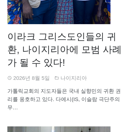
이라크 그리스도인들의 귀
환, 나이지리아에 모범 사례
가 될 수 있다!
2026년 8월 5일
나이지리아
가톨릭교회의 지도자들은 국내 실향민의 귀환 권
리를 옹호하고 있다. 다에시(IS, 이슬람 극단주의
무…