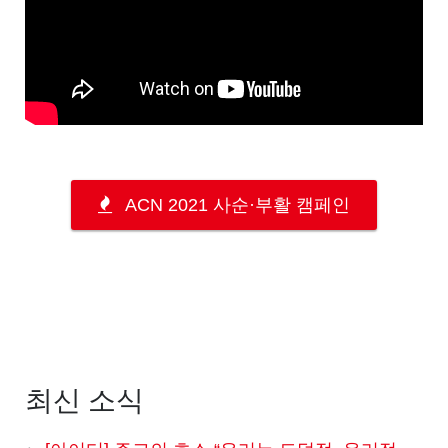
ACN 2021 사순·부활 캠페인
최신 소식