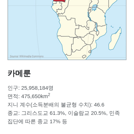
카메룬
인구: 25,958,184명
2
면적: 475,650km
지니 계수(소득분배의 불균형 수치): 46.6
종교: 그리스도교 61.3%, 이슬람교 20.5%, 민족
집단에 따른 종교 17% 등