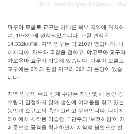
*출처: World Religion Database – Brill
마루아 모콜로 교구
는 카메룬 북부 지역에 위치하
며, 1973년에 설정되었습니다. 관할 면적은
14,332km²로, 지역 인구는 약 210만 명입니다. 나
이지리아, 차드와 국경을 접하고,
야고우아 교구
와
가로우아 교구
가 이웃해 있습니다. 마루아 모콜로
교구에는 6개의 관할 지구와 39개의 본당이 있습
니다.
지역 인구의 주요 생계 수단은 지난 몇 해 동안 강
수량이 일정하지 않아 생산에 어려움을 겪고 있는
농업과 소규모의 축산 그리고 무역입니다. 나이지
리아에서 시작된 이슬람 극단주의 ‘보코하람’이 카
메룬으로 공격을 확대하면서 지역의 불안으로 빈