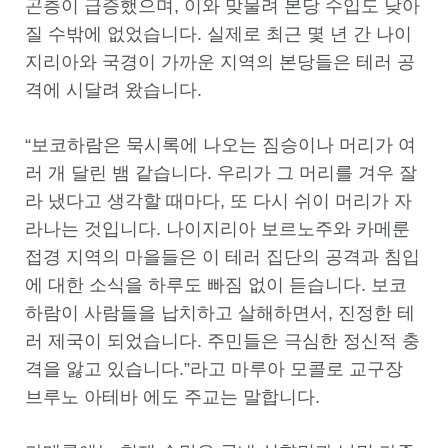
곤층이 급증했으며, 이와 맞물려 본당 수입도 낮아
질 수밖에 없었습니다. 실제로 최근 몇 년 간 나이
지리아와 국경이 가까운 지역의 본당들은 테러 공
격에 시달려 왔습니다.
“보코하람은 묵시록에 나오는 짐승이나 머리가 여
러 개 달린 뱀 같습니다. 우리가 그 머리를 겨우 잘
라 냈다고 생각할 때마다, 또 다시 쉬이 머리가 자
라나는 것입니다. 나이지리아 보르노주와 카메룬
접경 지역의 마을들은 이 테러 집단의 공격과 침입
에 대한 소식을 하루도 빠짐 없이 듣습니다. 보코
하람이 사람들을 납치하고 살해하면서, 진정한 테
러 제국이 되었습니다. 주민들은 극심한 정신적 충
격을 앓고 있습니다.”라고 마루아 모콜로 교구장
브루노 아테바 에도 주교는 말합니다.