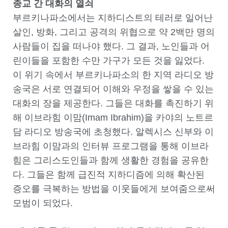
종교 간 대화의 열쇠
부르키나파소에서는 지하디스트의 테러로 일어난
살인, 방화, 그리고 공격의 위협으로 약 2백만 명의
사람들이 집을 떠나야 했다. 그 결과, 노인들과 어
린이들을 포함한 수만 가구가 모든 것을 잃었다.
이 위기 속에서 부르키나파소의 한 지역 라디오 방
송국은 서로 연결되어 이해와 우정을 쌓을 수 있는
대화의 장을 제공한다. 그들은 대화를 촉진하기 위
해 이브라힘 이맘(Imam Ibrahim)을 카야의 노트르
담 라디오 방송국에 초청했다. 알렉시스 신부와 이
브라힘 이맘과의 인터뷰 프로그램을 통해 이브라
힘은 그리스도인들과 함께 생활한 경험을 공유한
다. 그들은 함께 급진적 지하디즘에 의해 확산된
증오를 극복하는 방법을 이웃들에게 보여줌으로써
모범이 되었다.