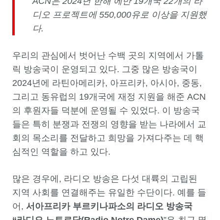
ACN
은
2024
년 한해 에만
19
개국
22
개의 라
디오 프로젝트에
550,000
유로 이상을 지원했
다
.
우리의 관심에서 벗어난 수백 곳의 지역에서 가톨
릭 방송국이 운영되고 있다. 그중 많은 방송국이
2024년에 라틴아메리카, 아프리카, 아시아, 중동,
그리고 동유럽의 19개국에 재정 지원을 해준 ACN
의 후원자들 덕분에 운영될 수 있었다. 이 방송국
들은 특히 분쟁과 전쟁의 영향을 받는 나라에서 교
회의 목소리를 전달하고 희망을 가져다주는 데 핵
심적인 역할을 하고 있다.
많은 경우에, 라디오 방송은 다섯 대륙의 고립된
지역 사회를 연결해주는 유일한 수단이다. 예를 들
어,
서아프리카 부르키나파소의 라디오 방송국