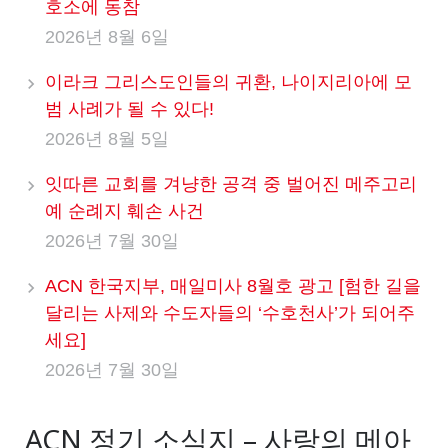
호소에 동참
2026년 8월 6일
이라크 그리스도인들의 귀환, 나이지리아에 모
범 사례가 될 수 있다!
2026년 8월 5일
잇따른 교회를 겨냥한 공격 중 벌어진 메주고리
예 순례지 훼손 사건
2026년 7월 30일
ACN 한국지부, 매일미사 8월호 광고 [험한 길을
달리는 사제와 수도자들의 ‘수호천사’가 되어주
세요]
2026년 7월 30일
ACN 정기 소식지 – 사랑의 메아