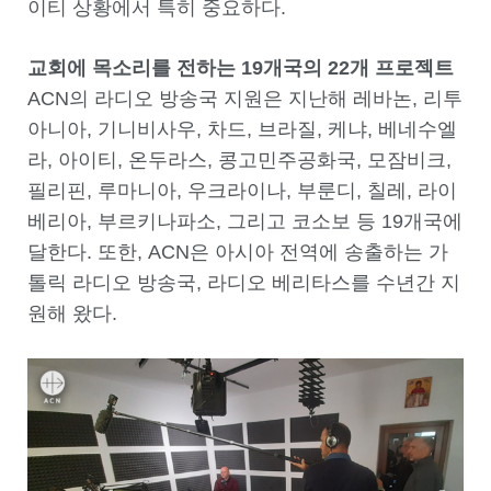
이티 상황에서 특히 중요하다.
교회에 목소리를 전하는
19
개국의
22
개 프로젝트
ACN의 라디오 방송국 지원은 지난해 레바논, 리투
아니아, 기니비사우, 차드, 브라질, 케냐, 베네수엘
라, 아이티, 온두라스, 콩고민주공화국, 모잠비크,
필리핀, 루마니아, 우크라이나, 부룬디, 칠레, 라이
베리아, 부르키나파소, 그리고 코소보 등 19개국에
달한다. 또한, ACN은 아시아 전역에 송출하는 가
톨릭 라디오 방송국, 라디오 베리타스를 수년간 지
원해 왔다.