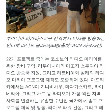
루마니아 파가라스교구 전역에서 미사를 방송하는
인터넷 라디오 블라즈(Blaj)(출처=ACN 자료사진)
22개 프로젝트 중에는 코소보의 라디오 마리아를
위한 장비 구입, 리투아니아의 마조지 스투디야 라
디오 방송국 지원, 그리고 라트비아와 칠레의 라디
오 마리아 프로그램 제작도 포함되어 있다. 아프리
카에서는 ACN이 기니비사우, 마다가스카르, 라이
베리아, 그리고 차드 등 라디오가 가장 외진 지역
사회를 연결하는 유일한 수단인 국가에서 종교 프
로그램 제작 및 방송, 라디오 타워 건설, 그리고 태