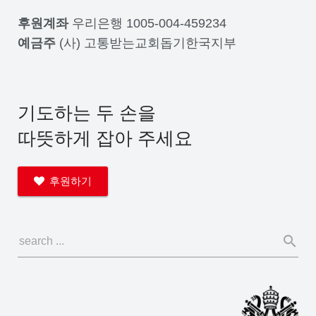
후원계좌
우리은행 1005-004-459234
예금주
(사) 고통받는교회돕기한국지부
기도하는 두 손을
따뜻하게 잡아 주세요
후원하기