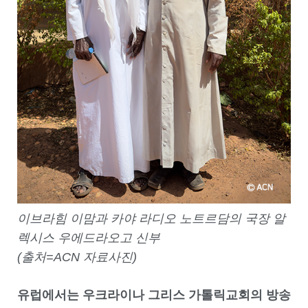
이브라힘 이맘과 카야 라디오 노트르담의 국장 알
렉시스 우에드라오고 신부
(출처=ACN 자료사진)
유럽에서는 우크라이나 그리스 가톨릭교회의 방송