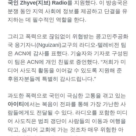
국인
Zhyve(
지브
) Radio
를 지원했다. 이 방송국은
분쟁 동안 지역 사회에 정보를 제공하고 단결을 유
지하는 데 필수적인 역할을 한다.
그리고 폭력으로 끊임없이 위협받는 콩고민주공화
국 응기자니(Nguizani)교구의 라디오-텔레비전 팀
은 ACN에 감사를 표했다. 기술자와 기자로 구성된
이 팀은 ACN에 개인 친필로 증언했다. “저희가 미
디어 사도직 활동을 이어갈 수 있도록 지원해 준
후원자분들께 특별히 감사드립니다.”
과도한 폭력으로 국민이 극심한 고통을 겪고 있는
아이티
에서는 복음이 전파를 통해 가장 가난한 사
람들에게도 전달될 수 있다. 라디오를 포함한 미디
어 사도직은 범죄 갱단이 사람들의 이동과 여행을
막고, 심지어 교회에 가는 것조차 매우 위험한 아