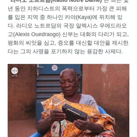
“
라디오 노트르담
(Radio Notre Dame)
”은 최근 몇
년 동안 지하디스트의 폭력으로부터 가장 큰 피해
를 입은 지역 중 하나인 카야(Kaya)에 위치해 있
다. 라디오 노트르담의 국장 알렉시스 우에드라오
고(Alexis Ouedraogo) 신부는 대화의 다리가 되고,
평화의 씨앗을 심고, 증오를 대신할 대안을 제시한
다는 그의 사명을 포기하지 않는 용감한 사제다.