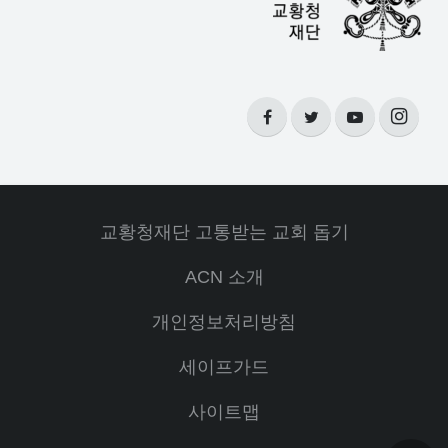
교황청재단 고통받는 교회 돕기
ACN 소개
개인정보처리방침
세이프가드
사이트맵