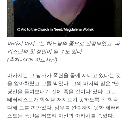
아카시 바시르는 하느님의 종으로 선정되었고
,
파
키스탄의 첫 성인이 될 수도 있다.
(출처=ACN 자료사진)
아카시는 그 남자가 폭탄을 몸에 지니고 있다는 것
을 알아차렸고 그를 막았다. 그의 마지막 말은 “난
당신을 들여보내기 전에 죽을 것이다”였다. 그는
테러리스트가 학살을 저지르지 못하도록 온 힘을
다해 그를 껴안았다. 임무를 완수하지 못한 테러리
스트는 폭탄을 터뜨려 자신과 아카시를 죽였다.