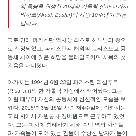
의 목숨을 희생한 20세의 가톨릭 신자 아카시
바시르(Akash Bashir)의 사망 10주년이 되는
날이다.
그로 인해 파키스탄 역사상 최초로 하느님의 종으
로 선정되었고, 파키스탄과 해외의 그리스도교 공
동체 사이에 많은 희망을 불러일으키며 시복의 첫
걸음을 내디뎠다.
아카시는 1994년 6월 22일 파키스탄 리살푸르
(Risalpur)의 한 가톨릭 가정에서 태어났다. 그는
어릴 때부터 자신의 공동체에 헌신적인 모습을 보
였다. 2015년 3월 15일 사순 제4주일에, 아카시는
교회 밖에서 자원봉사 경비원으로 근무하고 있었
다. 그는 미사에 참례하기 위해 수백 명의 사람들
과 가족들이 모여 있는 건물에 수상한 남자가 들어