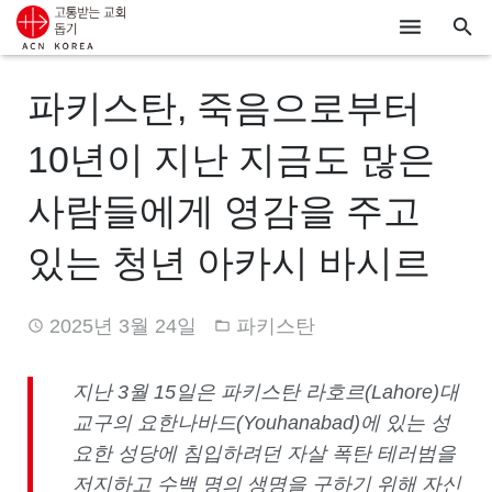
ACN
파키스탄, 죽음으로부터
알리기
10년이 지난 지금도 많은
기도하기
사람들에게 영감을 주고
시리아
있는 청년 아카시 바시르
우크라이나
2025년 3월 24일
파키스탄
행동하기
로그인
지난 3월 15일은 파키스탄 라호르(Lahore)대
교구의 요한나바드(Youhanabad)에 있는 성
후원하기
요한 성당에 침입하려던 자살 폭탄 테러범을
저지하고 수백 명의 생명을 구하기 위해 자신