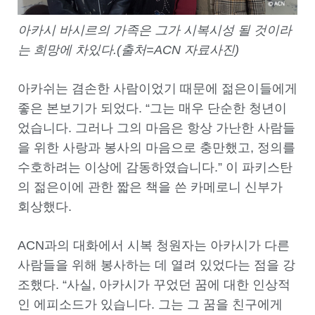
아카시 바시르의 가족은 그가 시복시성 될 것이라
는 희망에 차
있다.
(출처=ACN 자료사진)
아카쉬는 겸손한 사람이었기 때문에 젊은이들에게
좋은 본보기가 되었다. “그는 매우 단순한 청년이
었습니다. 그러나 그의 마음은 항상 가난한 사람들
을 위한 사랑과 봉사의 마음으로 충만했고, 정의를
수호하려는 이상에 감동하였습니다.” 이 파키스탄
의 젊은이에 관한 짧은 책을 쓴 카메로니 신부가
회상했다.
ACN과의 대화에서 시복 청원자는 아카시가 다른
사람들을 위해 봉사하는 데 열려 있었다는 점을 강
조했다. “사실, 아카시가 꾸었던 꿈에 대한 인상적
인 에피소드가 있습니다. 그는 그 꿈을 친구에게