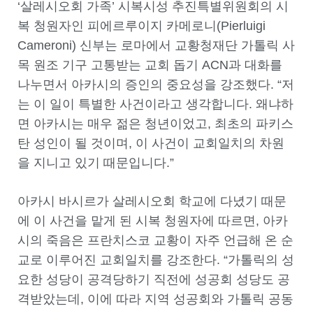
‘살레시오회 가족’ 시복시성 추진특별위원회의 시
복 청원자인 피에르루이지 카메로니(Pierluigi
Cameroni) 신부는 로마에서 교황청재단 가톨릭 사
목 원조 기구 고통받는 교회 돕기 ACN과 대화를
나누면서 아카시의 증인의 중요성을 강조했다. “저
는 이 일이 특별한 사건이라고 생각합니다. 왜냐하
면 아카시는 매우 젊은 청년이었고, 최초의 파키스
탄 성인이 될 것이며, 이 사건이 교회일치의 차원
을 지니고 있기 때문입니다.”
아카시 바시르가 살레시오회 학교에 다녔기 때문
에 이 사건을 맡게 된 시복 청원자에 따르면, 아카
시의 죽음은 프란치스코 교황이 자주 언급해 온 순
교로 이루어진 교회일치를 강조한다. “가톨릭의 성
요한 성당이 공격당하기 직전에 성공회 성당도 공
격받았는데, 이에 따라 지역 성공회와 가톨릭 공동