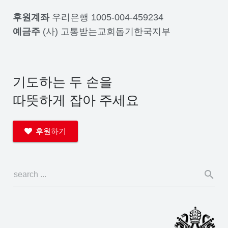
후원계좌
우리은행 1005-004-459234
예금주
(사) 고통받는교회돕기한국지부
기도하는 두 손을
따뜻하게 잡아 주세요
후원하기