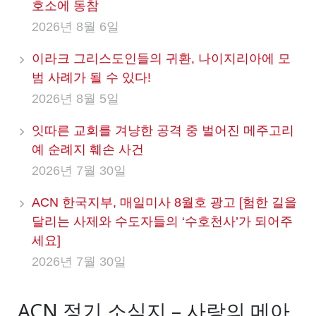
호소에 동참
2026년 8월 6일
이라크 그리스도인들의 귀환, 나이지리아에 모
범 사례가 될 수 있다!
2026년 8월 5일
잇따른 교회를 겨냥한 공격 중 벌어진 메주고리
예 순례지 훼손 사건
2026년 7월 30일
ACN 한국지부, 매일미사 8월호 광고 [험한 길을
달리는 사제와 수도자들의 ‘수호천사’가 되어주
세요]
2026년 7월 30일
ACN 정기 소식지 – 사랑의 메아