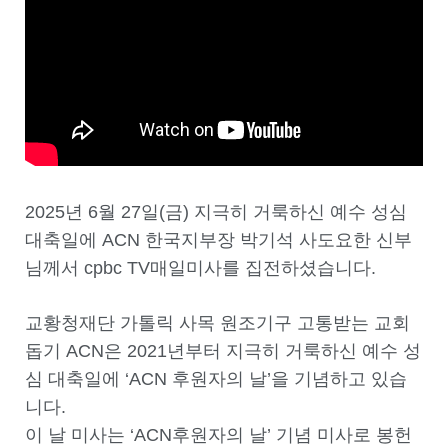
2025년 6월 27일(금) 지극히 거룩하신 예수 성심
대축일에 ACN 한국지부장 박기석 사도요한 신부
님께서 cpbc TV매일미사를 집전하셨습니다.
교황청재단 가톨릭 사목 원조기구 고통받는 교회
돕기 ACN은 2021년부터 지극히 거룩하신 예수 성
심 대축일에 ‘ACN 후원자의 날’을 기념하고 있습
니다.
이 날 미사는 ‘ACN후원자의 날’ 기념 미사로 봉헌