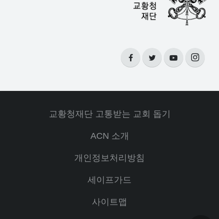
교황청재단 고통받는 교회 돕기
ACN 소개
개인정보처리방침
세이프가드
사이트맵