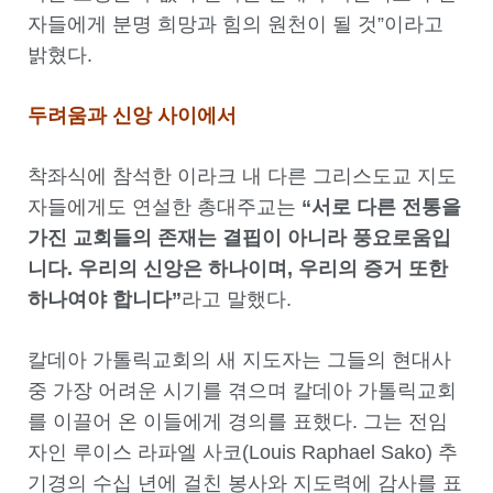
자들에게 분명 희망과 힘의 원천이 될 것”이라고
밝혔다.
두려움과 신앙 사이에서
착좌식에 참석한 이라크 내 다른 그리스도교 지도
자들에게도 연설한 총대주교는
“서로 다른 전통을
가진 교회들의 존재는 결핍이 아니라 풍요로움입
니다. 우리의 신앙은 하나이며, 우리의 증거 또한
하나여야 합니다”
라고 말했다.
칼데아 가톨릭교회의 새 지도자는 그들의 현대사
중 가장 어려운 시기를 겪으며 칼데아 가톨릭교회
를 이끌어 온 이들에게 경의를 표했다. 그는 전임
자인 루이스 라파엘 사코(Louis Raphael Sako) 추
기경의 수십 년에 걸친 봉사와 지도력에 감사를 표