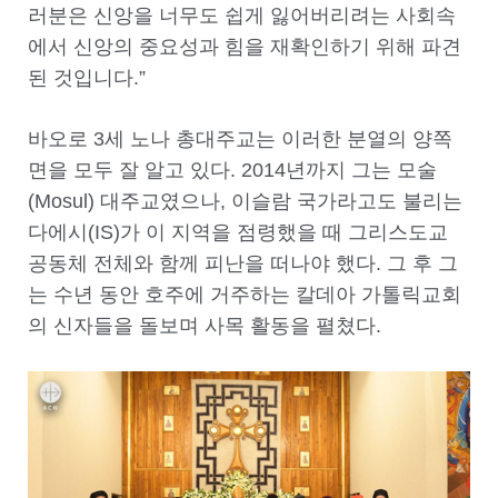
러분은 신앙을 너무도 쉽게 잃어버리려는 사회속
에서 신앙의 중요성과 힘을 재확인하기 위해 파견
된 것입니다.”
바오로 3세 노나 총대주교는 이러한 분열의 양쪽
면을 모두 잘 알고 있다. 2014년까지 그는 모술
(Mosul) 대주교였으나, 이슬람 국가라고도 불리는
다에시(IS)가 이 지역을 점령했을 때 그리스도교
공동체 전체와 함께 피난을 떠나야 했다. 그 후 그
는 수년 동안 호주에 거주하는 칼데아 가톨릭교회
의 신자들을 돌보며 사목 활동을 펼쳤다.