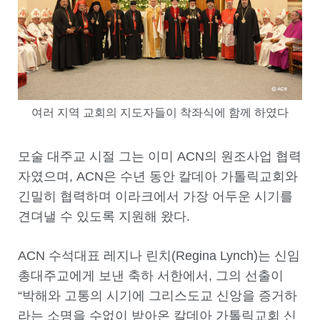
여러 지역 교회의 지도자들이 착좌식에 함께 하였다
모술 대주교 시절 그는 이미 ACN의 원조사업 협력
자였으며, ACN은 수년 동안 칼데아 가톨릭교회와
긴밀히 협력하며 이라크에서 가장 어두운 시기를
견뎌낼 수 있도록 지원해 왔다.
ACN 수석대표 레지나 린치(Regina Lynch)는 신임
총대주교에게 보낸 축하 서한에서, 그의 선출이
“박해와 고통의 시기에 그리스도교 신앙을 증거하
라는 소명을 수없이 받아온 칼데아 가톨릭교회 신