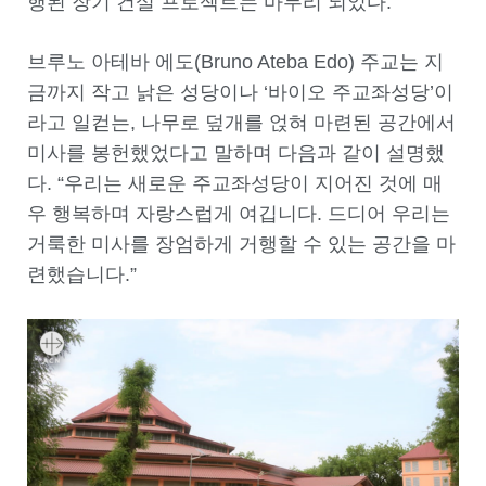
행된 장기 건설 프로젝트는 마무리 되었다.
브루노 아테바 에도(Bruno Ateba Edo) 주교는 지
금까지 작고 낡은 성당이나 ‘바이오 주교좌성당’이
라고 일컫는, 나무로 덮개를 얹혀 마련된 공간에서
미사를 봉헌했었다고 말하며 다음과 같이 설명했
다. “우리는 새로운 주교좌성당이 지어진 것에 매
우 행복하며 자랑스럽게 여깁니다. 드디어 우리는
거룩한 미사를 장엄하게 거행할 수 있는 공간을 마
련했습니다.”