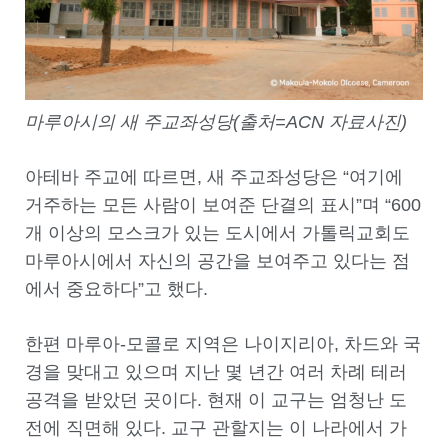
마루아시의 새 주교좌성당(출처=ACN 자료사진)
아테바 주교에 따르면, 새 주교좌성당은 “여기에
거주하는 모든 사람이 보여준 단결의 표시”며 “600
개 이상의 모스크가 있는 도시에서 가톨릭교회도
마루아시에서 자신의 공간을 보여주고 있다는 점
에서 중요하다”고 했다.
한편 마루아-모콜로 지역은 나이지리아, 차드와 국
경을 맞대고 있으며 지난 몇 년간 여러 차례 테러
공격을 받았던 곳이다. 현재 이 교구는 엄청난 도
전에 직면해 있다. 교구 관할지는 이 나라에서 가