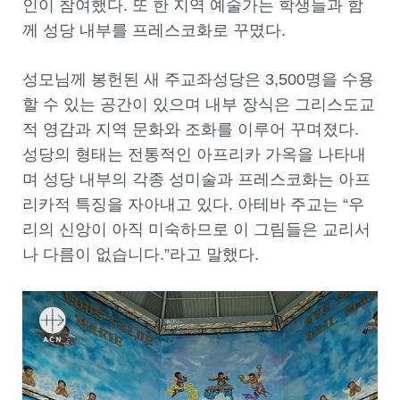
인이 참여했다. 또 한 지역 예술가는 학생들과 함
께 성당 내부를 프레스코화로 꾸몄다.
성모님께 봉헌된 새 주교좌성당은 3,500명을 수용
할 수 있는 공간이 있으며 내부 장식은 그리스도교
적 영감과 지역 문화와 조화를 이루어 꾸며졌다.
성당의 형태는 전통적인 아프리카 가옥을 나타내
며 성당 내부의 각종 성미술과 프레스코화는 아프
리카적 특징을 자아내고 있다. 아테바 주교는 “우
리의 신앙이 아직 미숙하므로 이 그림들은 교리서
나 다름이 없습니다.”라고 말했다.