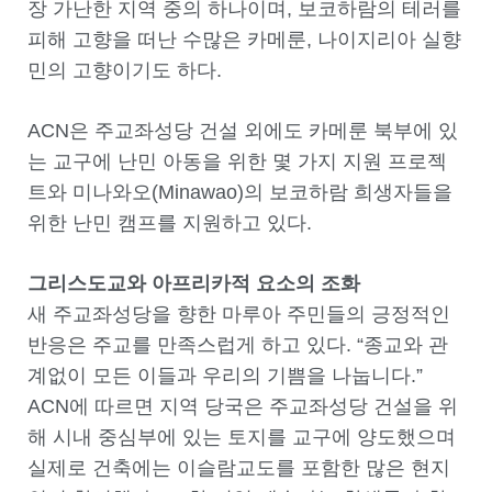
장 가난한 지역 중의 하나이며, 보코하람의 테러를
피해 고향을 떠난 수많은 카메룬, 나이지리아 실향
민의 고향이기도 하다.
ACN은 주교좌성당 건설 외에도 카메룬 북부에 있
는 교구에 난민 아동을 위한 몇 가지 지원 프로젝
트와 미나와오(Minawao)의 보코하람 희생자들을
위한 난민 캠프를 지원하고 있다.
그리스도교와 아프리카적 요소의 조화
새 주교좌성당을 향한 마루아 주민들의 긍정적인
반응은 주교를 만족스럽게 하고 있다. “종교와 관
계없이 모든 이들과 우리의 기쁨을 나눕니다.”
ACN에 따르면 지역 당국은 주교좌성당 건설을 위
해 시내 중심부에 있는 토지를 교구에 양도했으며
실제로 건축에는 이슬람교도를 포함한 많은 현지