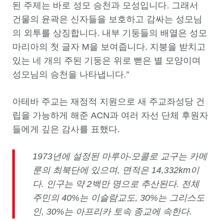
된 주제는 바로 성모 승천과 모성입니다. 그래서
건물의 윤곽은 신자들을 보호하고 감싸는 성모님
의 외투를 상징합니다. 내부 기둥들의 배열은 성모
마리아의 첫 글자 M을 보여줍니다. 지붕을 받치고
있는 네 개의 주된 기둥은 위로 뻗은 별 모양이며
성모님의 승천을 나타냅니다.”
아테바 주교는 재정적 지원으로 새 주교좌성당 건
립을 가능하게 해준 ACN과 여러 자선 단체 후원자
들에게 깊은 감사를 표했다.
1973년에 설정된 마루아-모콜로 교구는 카메
룬의 최북단에 있으며, 면적은 14,332km이
다. 인구는 약 2백만 명으로 추산된다. 전체
주민의 40%는 이슬람교도, 30%는 그리스도
인, 30%는 아프리카 토속 종교에 속한다.