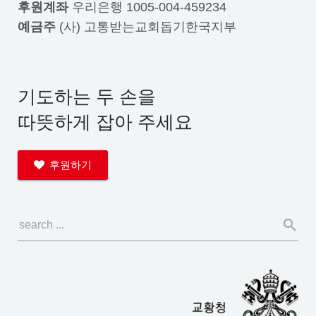
후원계좌
우리은행 1005-004-459234
예금주
(사) 고통받는교회돕기한국지부
기도하는 두 손을
따뜻하게 잡아 주세요
후원하기