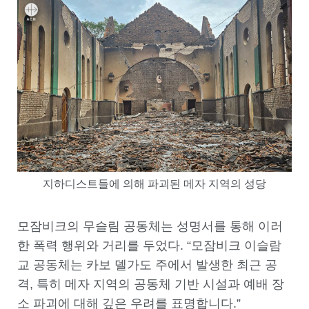
지하디스트들에 의해 파괴된 메자 지역의 성당
모잠비크의 무슬림 공동체는 성명서를 통해 이러
한 폭력 행위와 거리를 두었다. “모잠비크 이슬람
교 공동체는 카보 델가도 주에서 발생한 최근 공
격, 특히 메자 지역의 공동체 기반 시설과 예배 장
소 파괴에 대해 깊은 우려를 표명합니다.”