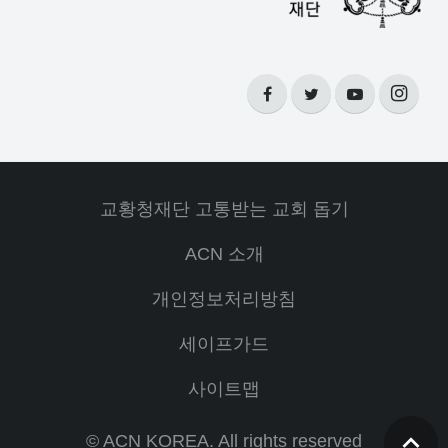
교황청재단 고통받는 교회 돕기
ACN 소개
개인정보처리방침
세이프가드
사이트맵
© ACN KOREA. All rights reserved