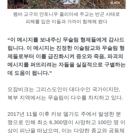
펨바 교구의 안토니우 줄리아세 주교는 반군 사태로
피해를 입은 이들과 가까이 함께해 왔다
“이 메시지를 보내주신 무슬림 형제들에게 감사드
립니다. 이 메시지는 진정한 이슬람교와 무슬림 형
제들로부터 이를 급진화시켜 증오와 죽음, 파괴의
메시지를 퍼뜨리려는 자들을 실질적으로 구별하는
데 도움이 됩니다.”
모잠비크는 그리스도인이 대다수인 국가이지만,
북부 지역에서는 무슬림이 다수를 차지하고 있다.
2017년 11월 이후 카보 델가도 주에서 발생한 분
쟁으로 인해 최소 6,300명이 사망하고 100만 명 이
상이 피난을 떠났으며, 이는 다양한 종교와 공동체