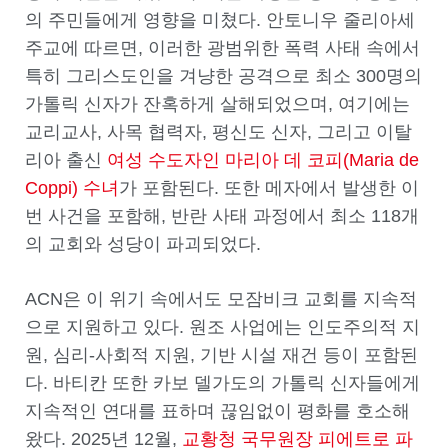
의 주민들에게 영향을 미쳤다. 안토니우 줄리아세
주교에 따르면, 이러한 광범위한 폭력 사태 속에서
특히 그리스도인을 겨냥한 공격으로 최소 300명의
가톨릭 신자가 잔혹하게 살해되었으며, 여기에는
교리교사, 사목 협력자, 평신도 신자, 그리고 이탈
리아 출신
여성 수도자인 마리아 데 코피(Maria de
Coppi) 수녀
가 포함된다. 또한 메자에서 발생한 이
번 사건을 포함해, 반란 사태 과정에서 최소 118개
의 교회와 성당이 파괴되었다.
ACN은 이 위기 속에서도 모잠비크 교회를 지속적
으로 지원하고 있다. 원조 사업에는 인도주의적 지
원, 심리-사회적 지원, 기반 시설 재건 등이 포함된
다. 바티칸 또한 카보 델가도의 가톨릭 신자들에게
지속적인 연대를 표하며 끊임없이 평화를 호소해
왔다. 2025년 12월,
교황청 국무원장 피에트로 파