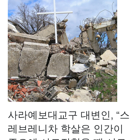
사라예보대교구 대변인, “스
레브레니차 학살은 인간이