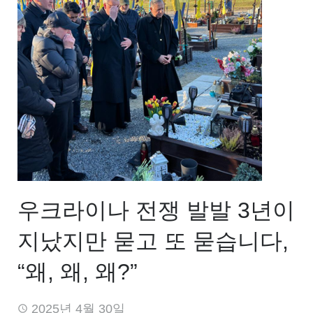
우크라이나 전쟁 발발 3년이
지났지만 묻고 또 묻습니다,
“왜, 왜, 왜?”
2025년 4월 30일