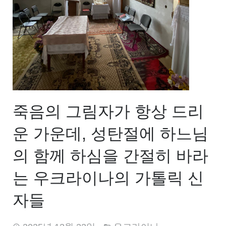
죽음의 그림자가 항상 드리
운 가운데, 성탄절에 하느님
의 함께 하심을 간절히 바라
는 우크라이나의 가톨릭 신
자들