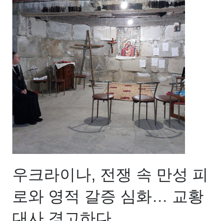
우크라이나, 전쟁 속 만성 피
로와 영적 갈증 심화… 교황
대사 경고하다