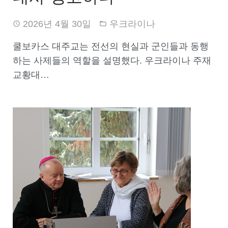
2026년 4월 30일
우크라이나
쿨보카스 대주교는 전선의 현실과 군인들과 동행
하는 사제들의 역할을 설명했다. 우크라이나 주재
교황대…