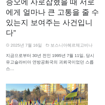
증오에 사로잡혔을 때 서로
에게 얼마나 큰 고통을 줄 수
있는지 보여주는 사건입니
다”
2025년 7월 16일
보스니아헤르체고비나
지금으로부터 30년 전인 1995년 7월 11일, 당시
유고슬라비아 연방공화국의 괴뢰국이었던 스릅
스…