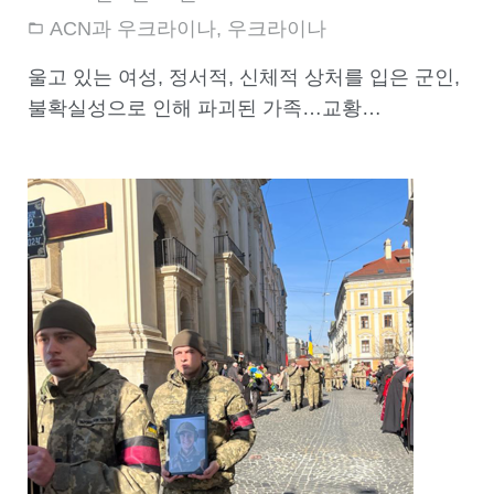
ACN과 우크라이나
,
우크라이나
울고 있는 여성, 정서적, 신체적 상처를 입은 군인,
불확실성으로 인해 파괴된 가족…교황…