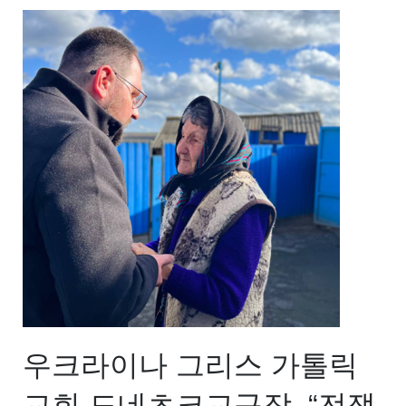
우크라이나 그리스 가톨릭
교회 도네츠크교구장, “전쟁