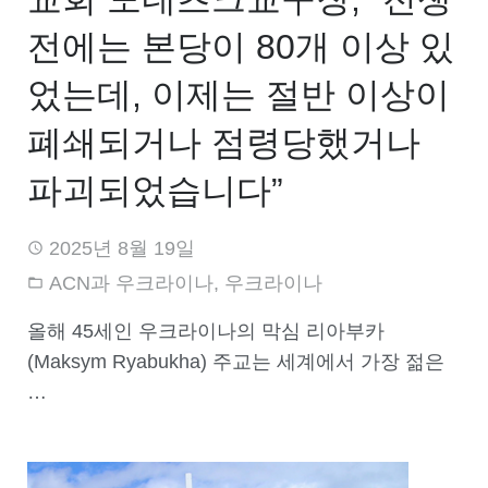
전에는 본당이 80개 이상 있
었는데, 이제는 절반 이상이
폐쇄되거나 점령당했거나
파괴되었습니다”
2025년 8월 19일
ACN과 우크라이나
,
우크라이나
올해 45세인 우크라이나의 막심 리아부카
(Maksym Ryabukha) 주교는 세계에서 가장 젊은
…