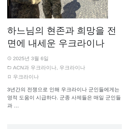
하느님의 현존과 희망을 전
면에 내세운 우크라이나
2025년 3월 6일
ACN과 우크라이나
,
우크라이나
우크라이나
3년간의 전쟁으로 인해 우크라이나 군인들에게는
영적 도움이 시급하다. 군종 사제들은 매일 군인들
과 …