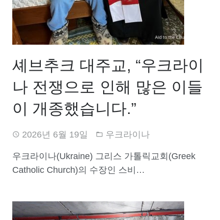
셰브추크 대주교, “우크라이
나 전쟁으로 인해 많은 이들
이 개종했습니다.”
2026년 6월 19일
우크라이나
우크라이나(Ukraine) 그리스 가톨릭교회(Greek
Catholic Church)의 수장인 스비…