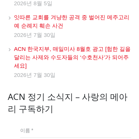
2026년 8월 5일
잇따른 교회를 겨냥한 공격 중 벌어진 메주고리
예 순례지 훼손 사건
2026년 7월 30일
ACN 한국지부, 매일미사 8월호 광고 [험한 길을
달리는 사제와 수도자들의 ‘수호천사’가 되어주
세요]
2026년 7월 30일
ACN 정기 소식지 – 사랑의 메아
리 구독하기
이름 *