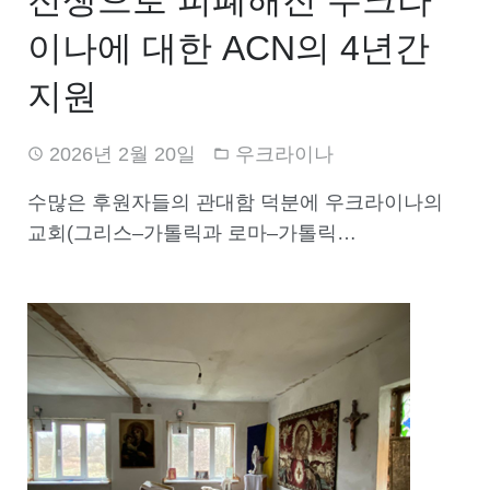
전쟁으로 피폐해진 우크라
이나에 대한 ACN의 4년간
지원
2026년 2월 20일
우크라이나
수많은 후원자들의 관대함 덕분에 우크라이나의
교회(그리스–가톨릭과 로마–가톨릭…