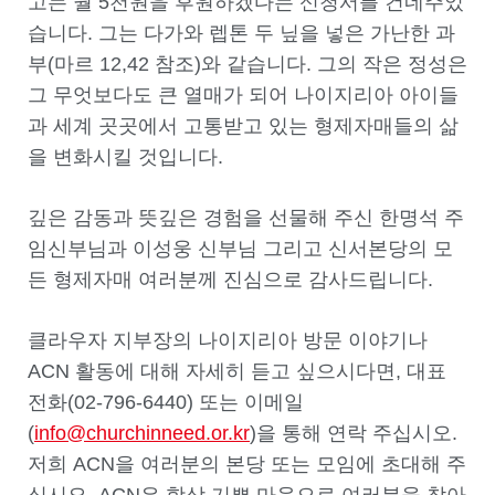
고는 월 5천원을 후원하겠다는 신청서를 건네주었
습니다. 그는 다가와 렙톤 두 닢을 넣은 가난한 과
부(마르 12,42 참조)와 같습니다. 그의 작은 정성은
그 무엇보다도 큰 열매가 되어 나이지리아 아이들
과 세계 곳곳에서 고통받고 있는 형제자매들의 삶
을 변화시킬 것입니다.
깊은 감동과 뜻깊은 경험을 선물해 주신 한명석 주
임신부님과 이성웅 신부님 그리고 신서본당의 모
든 형제자매 여러분께 진심으로 감사드립니다.
클라우자 지부장의 나이지리아 방문 이야기나
ACN 활동에 대해 자세히 듣고 싶으시다면, 대표
전화(02-796-6440) 또는 이메일
(
info@churchinneed.or.kr
)을 통해 연락 주십시오.
저희 ACN을 여러분의 본당 또는 모임에 초대해 주