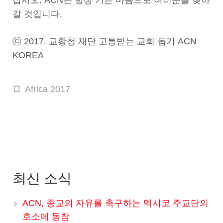
십시오. ACN은 항상 기쁜 마음으로 여러분을 찾아
갈 것입니다.
ⓒ 2017. 교황청 재단 고통받는 교회 돕기 ACN
KOREA
Africa 2017
최신 소식
ACN, 종교의 자유를 촉구하는 멕시코 주교단의
호소에 동참