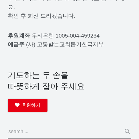
요.
확인 후 회신 드리겠습니다.
후원계좌
우리은행 1005-004-459234
예금주
(사) 고통받는교회돕기한국지부
기도하는 두 손을
따뜻하게 잡아 주세요
후원하기