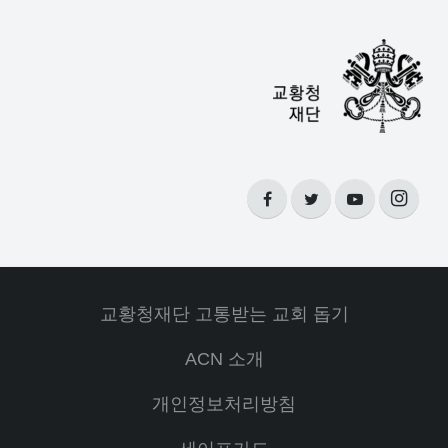
교황청재단 고통받는 교회 돕기
ACN 소개
개인정보처리방침