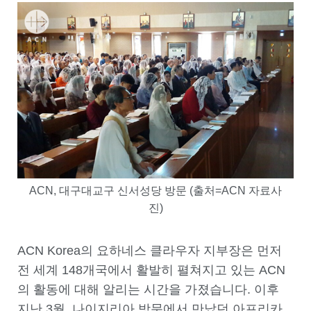
ACN, 대구대교구 신서성당 방문 (출처=ACN 자료사
진)
ACN Korea의 요하네스 클라우자 지부장은 먼저
전 세계 148개국에서 활발히 펼쳐지고 있는 ACN
의 활동에 대해 알리는 시간을 가졌습니다. 이후
지난 3월, 나이지리아 방문에서 만났던 아프리카