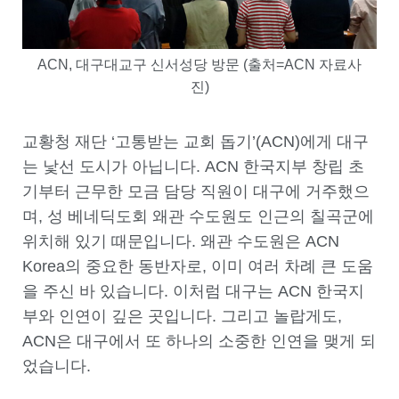
ACN, 대구대교구 신서성당 방문 (출처=ACN 자료사
진)
교황청 재단 ‘고통받는 교회 돕기’(ACN)에게 대구
는 낯선 도시가 아닙니다. ACN 한국지부 창립 초
기부터 근무한 모금 담당 직원이 대구에 거주했으
며, 성 베네딕도회 왜관 수도원도 인근의 칠곡군에
위치해 있기 때문입니다. 왜관 수도원은 ACN
Korea의 중요한 동반자로, 이미 여러 차례 큰 도움
을 주신 바 있습니다. 이처럼 대구는 ACN 한국지
부와 인연이 깊은 곳입니다. 그리고 놀랍게도,
ACN은 대구에서 또 하나의 소중한 인연을 맺게 되
었습니다.