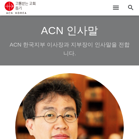
ACN
ACN 인사말
알리기
ACN 한국지부 이사장과 지부장이 인사말을 전합
기도하기
니다.
시리아
우크라이나
행동하기
로그인
후원하기