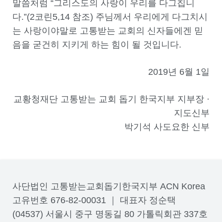
말씀처럼 “그리스도의 사랑이 우리를 다그칩니
다.”(2코린5,14 참조) 주님께서 우리에게 다그치시
는 사랑이야말로 고통받는 교회의 신자들에겐 믿
음을 굳건히 지키게 하는 힘이 될 것입니다.
2019년 6월 1일
교황청재단 고통받는 교회 돕기 한국지부 지부장 ·
지도신부
박기석 사도요한 신부
사단법인 고통받는교회돕기한국지부 ACN Korea
고유번호 676-82-00031 ｜ 대표자 정순택
(04537) 서울시 중구 명동길 80 가톨릭회관 337호