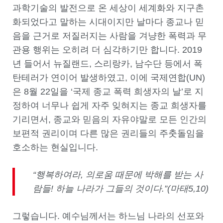
과학기술의 발전으로 온 세상이 세계화와 지구촌
화되었다고 말하는 시대이지만 날마다 종교나 믿
음을 근거로 저질러지는 사람을 겨냥한 폭력과 무
관용 행위는 오히려 더 심각하기만 합니다. 2019
년 들어서 뉴질랜드, 스리랑카, 남수단 등에서 폭
탄테러가 연이어 발생하였고, 이에 국제연합(UN)
은 8월 22일을 ‘국제 종교 폭력 희생자의 날’로 지
정하여 너무나 쉽게 자주 잊혀지는 종교 희생자를
기리면서, 종교와 믿음의 자유야말로 모든 인간의
보편적 권리이며 다른 많은 권리들의 주춧돌임을
호소하는 현실입니다.
“행복하여라, 의로움 때문에 박해를 받는 사
람들! 하늘 나라가 그들의 것이다.”(마태5,10)
그렇습니다. 예수님께서는 하느님 나라의 선포와