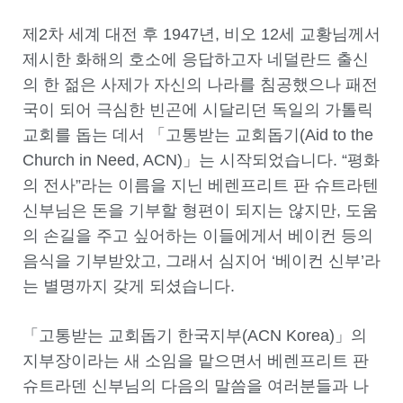
제2차 세계 대전 후 1947년, 비오 12세 교황님께서
제시한 화해의 호소에 응답하고자 네덜란드 출신
의 한 젊은 사제가 자신의 나라를 침공했으나 패전
국이 되어 극심한 빈곤에 시달리던 독일의 가톨릭
교회를 돕는 데서 「고통받는 교회돕기(Aid to the
Church in Need, ACN)」는 시작되었습니다. “평화
의 전사”라는 이름을 지닌 베렌프리트 판 슈트라텐
신부님은 돈을 기부할 형편이 되지는 않지만, 도움
의 손길을 주고 싶어하는 이들에게서 베이컨 등의
음식을 기부받았고, 그래서 심지어 ‘베이컨 신부’라
는 별명까지 갖게 되셨습니다.
「고통받는 교회돕기 한국지부(ACN Korea)」의
지부장이라는 새 소임을 맡으면서 베렌프리트 판
슈트라덴 신부님의 다음의 말씀을 여러분들과 나