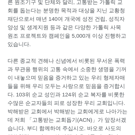
른 원조기구 및 단체와 달리, 고통받는 가톨릭 교
회를 돕는다는 분명한 목적과 대상을 지닌 교황청
재단으로서 매년 140여 개국에 성전 건립, 성직자
양성 및 생계지원 등과 같은 다양한 가톨릭 사목
원조 프로젝트와 캠페인을 5,000개 이상 진행하고
있습니다.
다른 종교적 견해나 신념에서 비롯된 무서운 폭력
과 무관용 행위의 고통 속에서 소중한 생명을 기꺼
이 내놓으며 믿음을 증거하고 있는 우리 형제자매
들을 위해 우리 모두는 사랑으로 믿음을 증거합시
다. 103위 순교 성인과 124위 순교 복자를 비롯한
수많은 순교자들의 피로 성장한 우리 교회입니다.
박해받은 교회에서 박해받는 교회에게로 나아가는
데 저희 「고통받는 교회돕기(ACN)」가 앞장서겠
습니다. 부디 함께하여 주십시오. 바오로 사도의