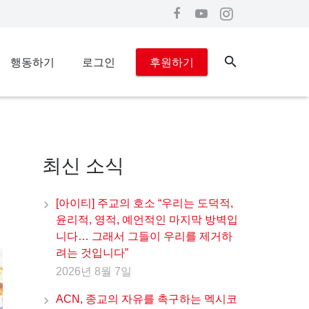
행동하기
로그인
후원하기
최신 소식
[아이티] 주교의 호소 “우리는 도덕적,
윤리적, 영적, 예언적인 마지막 방벽입
니다… 그래서 그들이 우리를 제거하
려는 것입니다”
2026년 8월 7일
ACN, 종교의 자유를 촉구하는 멕시코