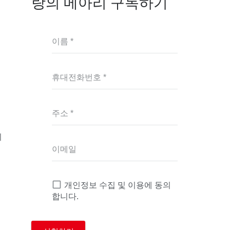
랑의 메아리 구독하기
신
이름 *
휴대전화번호 *
주소 *
리
이메일
개인정보 수집 및 이용에 동의
합니다.