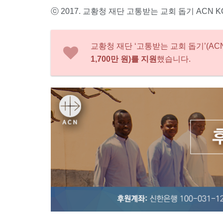
ⓒ 2017. 교황청 재단 고통받는 교회 돕기 ACN K
교황청 재단 ‘고통받는 교회 돕기’(AC
1,700만 원)를 지원
했습니다.