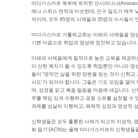
마다가스카르 북부에 위치한 안시라나나(Ansiranan
에나 스위스 면적과 비슷한데, 인구 밀도가 매우 낮습
자이며, 모두 65명의 사제들과 35명의 수사들이
마다가스카르 가톨릭교회는 미래의 사제들을 양성
기쁜 마음으로 학업과 영성에 정진하고 있습니다.
미래의 사제들에게 질적으로 높은 교육을 제공하
이 선한 목자가 될 수 있도록 학업뿐만 아니라 영
들이 “영적인 삶을 위한 양분을 얻는 것이 신학교
사도’가 되어야 합니다. 그들은 기도 모임을 열어 
며, 성경을 읽고 복음 말씀을 마음에 새깁니다. 신
무를 책임 있게 수행하고 공동 소유를 실천할 수
과제를 성실히 이행하고, 육체적 성장과 영성적 성
신학생들은 모두 훌륭한 사제가 되고자 지성적, 영
회 돕기’(ACN)는 올해 마다가스카르의 신학생들을 위