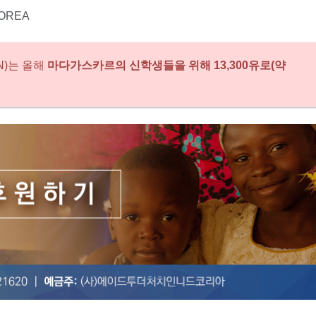
OREA
N)는 올해
마다가스카르의 신학생들을 위해 13,300유로(약