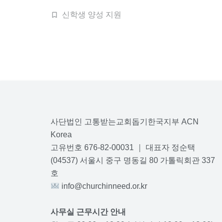
신학생 양성 지원
사단법인 고통받는교회돕기한국지부 ACN
Korea
고유번호 676-82-00031 ｜ 대표자 정순택
(04537) 서울시 중구 명동길 80 가톨릭회관 337
호
info@churchinneed.or.kr
사무실 근무시간 안내