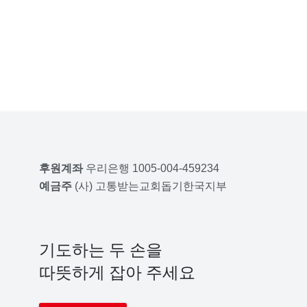
후원계좌
우리은행 1005-004-459234
예금주
(사) 고통받는교회돕기한국지부
기도하는 두 손을
따뜻하게 잡아 주세요