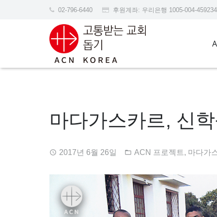
02-796-6440
후원계좌: 우리은행 1005-004-45
마다가스카르, 신학생
2017년 6월 26일
ACN 프로젝트
,
마다가