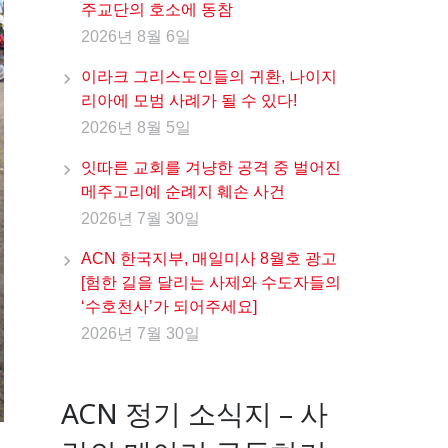
주교단의 호소에 동참
2026년 8월 6일
이라크 그리스도인들의 귀환, 나이지
리아에 모범 사례가 될 수 있다!
2026년 8월 5일
잇따른 교회를 겨냥한 공격 중 벌어진
메주고리예 순례지 훼손 사건
2026년 7월 30일
ACN 한국지부, 매일미사 8월호 광고
[험한 길을 달리는 사제와 수도자들의
‘수호천사’가 되어주세요]
2026년 7월 30일
ACN 정기 소식지 – 사