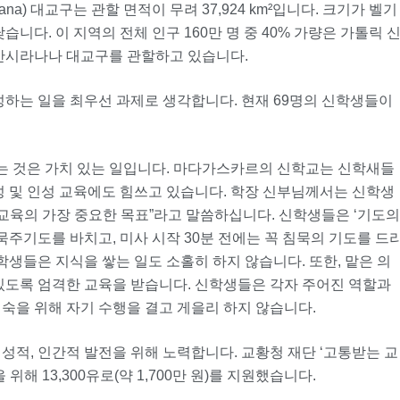
a) 대교구는 관할 면적이 무려 37,924 km²입니다. 크기가 벨기
니다. 이 지역의 전체 인구 160만 명 중 40% 가량은 가톨릭 
 안시라나나 대교구를 관할하고 있습니다.
하는 일을 최우선 과제로 생각합니다. 현재 69명의 신학생들이
는 것은 가치 있는 일입니다. 마다가스카르의 신학교는 신학새들
성 및 인성 교육에도 힘쓰고 있습니다. 학장 신부님께서는 신학생
 교육의 가장 중요한 목표”라고 말씀하십니다. 신학생들은 ‘기도의
묵주기도를 바치고, 미사 시작 30분 전에는 꼭 침묵의 기도를 드
학생들은 지식을 쌓는 일도 소홀히 하지 않습니다. 또한, 맡은 의
 있도록 엄격한 교육을 받습니다. 신학생들은 각자 주어진 역할과
숙을 위해 자기 수행을 결고 게을리 하지 않습니다.
성적, 인간적 발전을 위해 노력합니다. 교황청 재단 ‘고통받는 교
해 13,300유로(약 1,700만 원)를 지원했습니다.