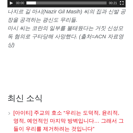
00:00
00:21
나지르 길 마시(Nazir Gil Masih) 씨의 집과 신발 공
장을 공격하는 광신도 무리들.
마시 씨는 코란의 일부를 불태웠다는 거짓 신성모
독 혐의로 구타당해 사망했다. (출처=ACN 자료영
상)
최신 소식
[아이티] 주교의 호소 “우리는 도덕적, 윤리적,
영적, 예언적인 마지막 방벽입니다… 그래서 그
들이 우리를 제거하려는 것입니다”