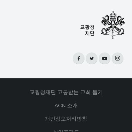
교황청재단 고통받는 교회 돕기
ACN 소개
개인정보처리방침