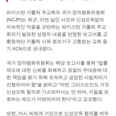
파키스탄 가톨릭 주교회의 국가 정의평화위원회
(NCJP)는 최근, 이번 살인 사건과 신성모독법의
지속적인 악용을 규탄하는 파키스탄 가톨릭 주교
회의가 발표한 성명의 내용을 반영한 보고서를 교
황청재단 가톨릭 사목 원조기구 고통받는 교회 돕
기 ACN으로 보내왔다.
국가 정의평화위원회는 해당 보고서를 통해 “법률
제도에 대한 신뢰를 회복하고 경찰의 무대응에 대
한 책임을 묻기 위해 조속하고 공정한 사법처리가
진행되어야 함”을 밝히고 “어떤 그리스도인도 거짓
신성모독 혐의로 기소되어서는 안 되며, 이들을 보
호하는 제도가 마련되어야 한다”라고 강조했다.
또한, 마시 씨에게 거짓으로 신성모독 혐의를 씌우