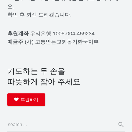
요.
확인 후 회신 드리겠습니다.
후원계좌
우리은행 1005-004-459234
예금주
(사) 고통받는교회돕기한국지부
기도하는 두 손을
따뜻하게 잡아 주세요
후원하기