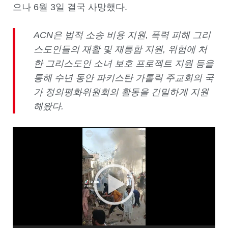
으나 6월 3일 결국 사망했다.
ACN은 법적 소송 비용 지원, 폭력 피해 그리
스도인들의 재활 및 재통합 지원, 위험에 처
한 그리스도인 소녀 보호 프로젝트 지원 등을
통해 수년 동안 파키스탄 가톨릭 주교회의 국
가 정의평화위원회의 활동을 긴밀하게 지원
해왔다.
Video
Player