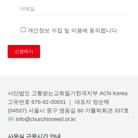
이메일
개인정보 수집 및 이용에 동의합니다.
사단법인 고통받는교회돕기한국지부 ACN Korea
고유번호 676-82-00031 ｜ 대표자 정순택
(04537) 서울시 중구 명동길 80 가톨릭회관 337호
info@churchinneed.or.kr
사무실 근무시간 안내