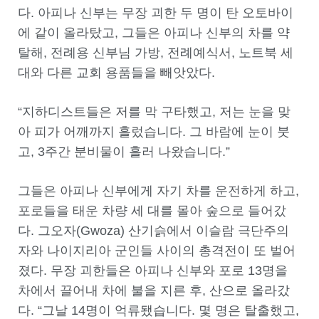
다. 아피나 신부는 무장 괴한 두 명이 탄 오토바이
에 같이 올라탔고, 그들은 아피나 신부의 차를 약
탈해, 전례용 신부님 가방, 전례예식서, 노트북 세
대와 다른 교회 용품들을 빼앗았다.
“지하디스트들은 저를 막 구타했고, 저는 눈을 맞
아 피가 어깨까지 흘렀습니다. 그 바람에 눈이 붓
고, 3주간 분비물이 흘러 나왔습니다.”
그들은 아피나 신부에게 자기 차를 운전하게 하고,
포로들을 태운 차량 세 대를 몰아 숲으로 들어갔
다. 그오자(Gwoza) 산기슭에서 이슬람 극단주의
자와 나이지리아 군인들 사이의 총격전이 또 벌어
졌다. 무장 괴한들은 아피나 신부와 포로 13명을
차에서 끌어내 차에 불을 지른 후, 산으로 올라갔
다. “그날 14명이 억류됐습니다. 몇 명은 탈출했고,