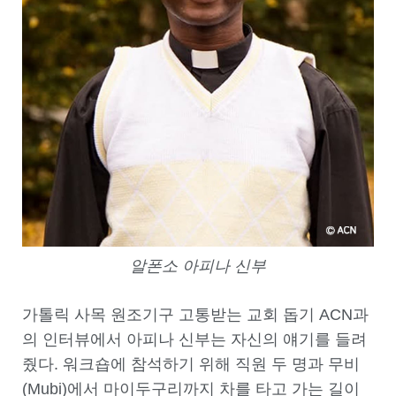
알폰소 아피나 신부
가톨릭 사목 원조기구 고통받는 교회 돕기 ACN과
의 인터뷰에서 아피나 신부는 자신의 얘기를 들려
줬다. 워크숍에 참석하기 위해 직원 두 명과 무비
(Mubi)에서 마이두구리까지 차를 타고 가는 길이