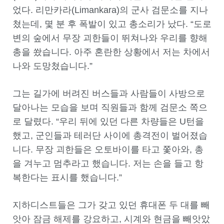
었다. 리만카라(Limankara)의 군사 검문소를 지나
쳤는데, 몇 분 후 폭발이 있고 총소리가 났다. “도로
변의 숲에서 무장 괴한들이 뛰쳐나와 우리를 향해
총을 쐈습니다. 아주 혼란한 상황에서 저는 차에서
나와 도망쳤습니다.”
그는 길가에 버려진 버스들과 사람들이 사방으로
달아나는 모습을 보며 직원들과 함께 검문소 쪽으
로 달렸다. “우리 뒤에 있던 다른 차량들은 U턴을
했고, 군인들과 테러단 사이에 총격전이 벌어졌습
니다. 무장 괴한들은 오토바이를 타고 쫓아와, 총
을 겨누고 멈추라고 했습니다. 저는 손을 들고 항
복한다는 표시를 했습니다.”
지하디스트들은 그가 갖고 있던 휴대폰 두 대를 빼
앗아 잠금 해제를 강요하고, 시계와 현금을 빼앗았