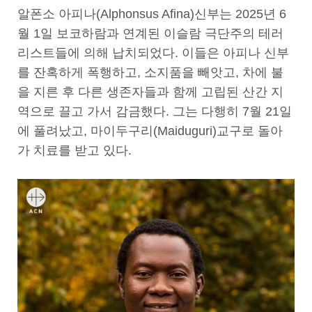
알폰소 아피나(Alphonsus Afina)신부는 2025년 6
월 1일 보코하람과 연계된 이슬람 극단주의 테러
리스트들에 의해 납치되었다. 이들은 아피나 신부
를 잔혹하게 폭행하고, 소지품을 빼앗고, 차에 불
을 지른 후 다른 생존자들과 함께 고립된 산간 지
역으로 끌고 가서 감금했다. 그는 다행히 7월 21일
에 풀려났고, 마이두구리(Maiduguri)교구로 돌아
가 치료를 받고 있다.