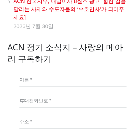
ACN 한국지부, 매일미사 8월호 광고 [험한 길을
달리는 사제와 수도자들의 ‘수호천사’가 되어주
세요]
2026년 7월 30일
ACN 정기 소식지 – 사랑의 메아
리 구독하기
이름 *
휴대전화번호 *
주소 *