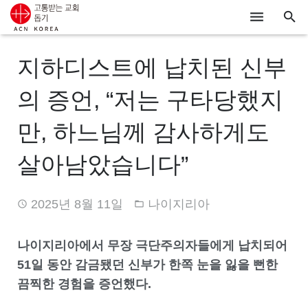
ACN
지하디스트에 납치된 신부
알리기
의 증언, “저는 구타당했지
기도하기
만, 하느님께 감사하게도
시리아
살아남았습니다”
우크라이나
2025년 8월 11일
나이지리아
행동하기
로그인
나이지리아에서 무장 극단주의자들에게 납치되어
51일 동안 감금됐던 신부가 한쪽 눈을 잃을 뻔한
후원하기
끔찍한 경험을 증언했다.