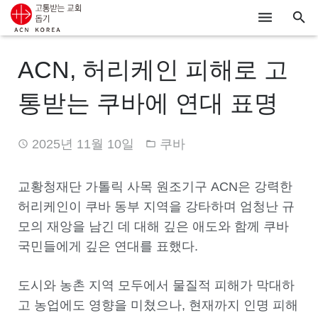
ACN
ACN, 허리케인 피해로 고
알리기
통받는 쿠바에 연대 표명
기도하기
2025년 11월 10일
쿠바
시리아
우크라이나
교황청재단 가톨릭 사목 원조기구 ACN은 강력한
허리케인이 쿠바 동부 지역을 강타하며 엄청난 규
행동하기
모의 재앙을 남긴 데 대해 깊은 애도와 함께 쿠바
국민들에게 깊은 연대를 표했다.
로그인
후원하기
도시와 농촌 지역 모두에서 물질적 피해가 막대하
고 농업에도 영향을 미쳤으나, 현재까지 인명 피해