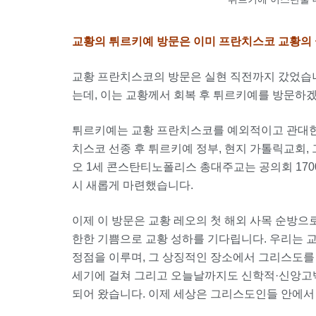
교황의 튀르키예 방문은 이미 프란치스코 교황의
교황 프란치스코의 방문은 실현 직전까지 갔었습니
는데, 이는 교황께서 회복 후 튀르키예를 방문하
튀르키예는 교황 프란치스코를 예외적이고 관대한
치스코 선종 후 튀르키예 정부, 현지 가톨릭교회, 그리고
오 1세 콘스탄티노폴리스 총대주교는 공의회 170
시 새롭게 마련했습니다.
이제 이 방문은 교황 레오의 첫 해외 사목 순방
한한 기쁨으로 교황 성하를 기다립니다. 우리는 
정점을 이루며, 그 상징적인 장소에서 그리스도를
세기에 걸쳐 그리고 오늘날까지도 신학적·신앙고
되어 왔습니다. 이제 세상은 그리스도인들 안에서