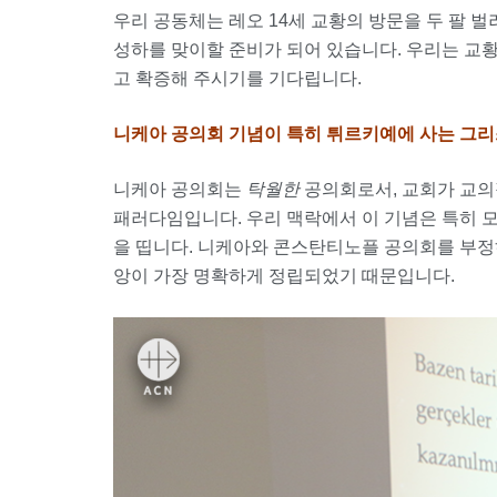
우리 공동체는 레오 14세 교황의 방문을 두 팔 벌
성하를 맞이할 준비가 되어 있습니다. 우리는 교
고 확증해 주시기를 기다립니다.
니케아 공의회 기념이 특히 튀르키예에 사는 그
니케아 공의회는
탁월한
공의회로서, 교회가 교의
패러다임입니다. 우리 맥락에서 이 기념은 특히 
을 띱니다. 니케아와 콘스탄티노플 공의회를 부
앙이 가장 명확하게 정립되었기 때문입니다.