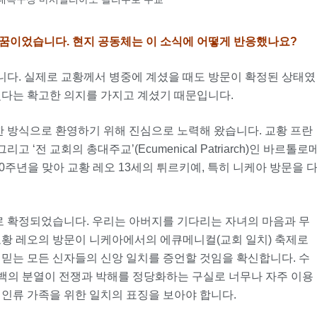
 꿈이었습니다
.
현지 공동체는 이 소식에 어떻게 반응했나요
?
다. 실제로 교황께서 병중에 계셨을 때도 방문이 확정된 상태였
겠다는 확고한 의지를 가지고 계셨기 때문입니다.
 방식으로 환영하기 위해 진심으로 노력해 왔습니다. 교황 프란
 ‘전 교회의 총대주교’(Ecumenical Patriarch)인 바르톨로
0주년을 맞아 교황 레오 13세의 튀르키예, 특히 니케아 방문을 
으로 확정되었습니다. 우리는 아버지를 기다리는 자녀의 마음과 무
교황 레오의 방문이 니케아에서의 에큐메니컬(교회 일치) 축제로
 믿는 모든 신자들의 신앙 일치를 증언할 것임을 확신합니다. 수
백의 분열이 전쟁과 박해를 정당화하는 구실로 너무나 자주 이용
 인류 가족을 위한 일치의 표징을 보아야 합니다.