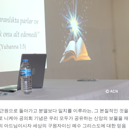
근원으로 돌아가고 분열보다 일치를 이루라는, 그 본질적인 것을
 니케아 공의회 기념은 우리 모두가 공유하는 신앙의 보물을 재
느님의 아드님이시자 세상의 구원자이신 예수 그리스도에 대한 믿음