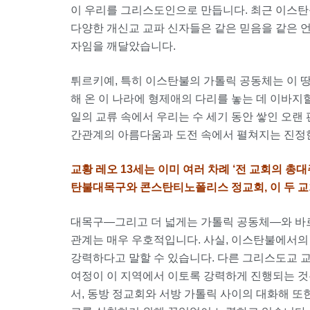
이 우리를 그리스도인으로 만듭니다. 최근 이스탄
다양한 개신교 교파 신자들은 같은 믿음을 같은 언어로 
자임을 깨달았습니다.
튀르키예, 특히 이스탄불의 가톨릭 공동체는 이 
해 온 이 나라에 형제애의 다리를 놓는 데 이바지
일의 교류 속에서 우리는 수 세기 동안 쌓인 오랜
간관계의 아름다움과 도전 속에서 펼쳐지는 진정한 복음 준
교황 레오
13
세는 이미 여러 차례
‘
전 교회의 총
탄불대목구와 콘스탄티노폴리스 정교회
,
이 두 
대목구—그리고 더 넓게는 가톨릭 공동체—와 바
관계는 매우 우호적입니다. 사실, 이스탄불에서의 
강력하다고 말할 수 있습니다. 다른 그리스도교 
여정이 이 지역에서 이토록 강력하게 진행되는 것
서, 동방 정교회와 서방 가톨릭 사이의 대화해 또