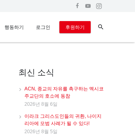
행동하기
로그인
후원하기
최신 소식
ACN, 종교의 자유를 촉구하는 멕시코
주교단의 호소에 동참
2026년 8월 6일
이라크 그리스도인들의 귀환, 나이지
리아에 모범 사례가 될 수 있다!
2026년 8월 5일