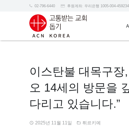
02-796-6440
후원계좌: 우리은행 1005-004-45
이스탄불 대목구장,
오 14세의 방문을 
다리고 있습니다.”
2025년 11월 11일
튀르키예