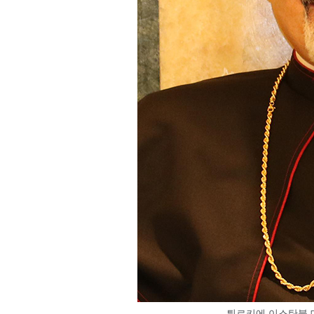
튀르키에 이스탄불 