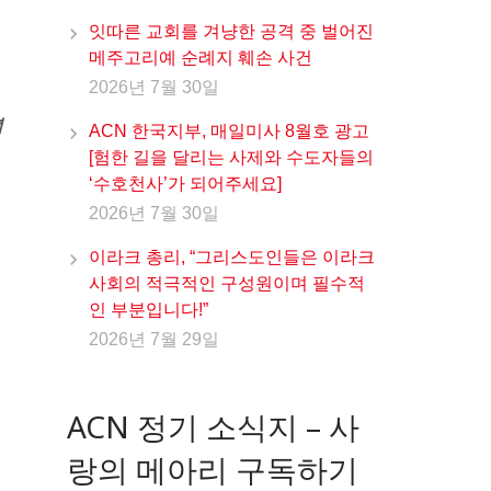
잇따른 교회를 겨냥한 공격 중 벌어진
메주고리예 순례지 훼손 사건
2026년 7월 30일
념
ACN 한국지부, 매일미사 8월호 광고
[험한 길을 달리는 사제와 수도자들의
‘수호천사’가 되어주세요]
2026년 7월 30일
이라크 총리, “그리스도인들은 이라크
사회의 적극적인 구성원이며 필수적
인 부분입니다!”
2026년 7월 29일
ACN 정기 소식지 – 사
랑의 메아리 구독하기