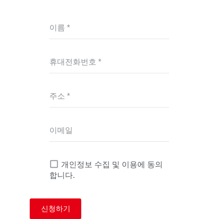
이름 *
휴대전화번호 *
주소 *
이메일
개인정보 수집 및 이용에 동의
합니다.