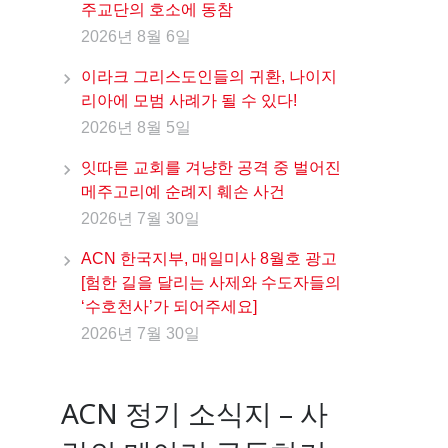
주교단의 호소에 동참
2026년 8월 6일
이라크 그리스도인들의 귀환, 나이지
리아에 모범 사례가 될 수 있다!
2026년 8월 5일
잇따른 교회를 겨냥한 공격 중 벌어진
메주고리예 순례지 훼손 사건
2026년 7월 30일
ACN 한국지부, 매일미사 8월호 광고
[험한 길을 달리는 사제와 수도자들의
‘수호천사’가 되어주세요]
2026년 7월 30일
ACN 정기 소식지 – 사