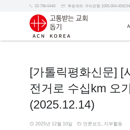
02-796-6440
후원계좌: 우리은행 1005-004-45
[가톨릭평화신문] [
전거로 수십km 오
(2025.12.14)
2025년 12월 10일
언론보도
,
지부활동