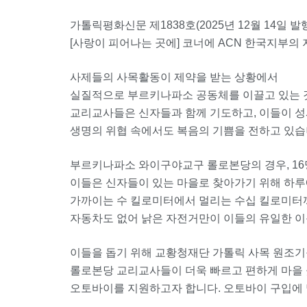
가톨릭평화신문 제1838호(2025년 12월 14일 발
[사랑이 피어나는 곳에] 코너에 ACN 한국지부의
사제들의 사목활동이 제약을 받는 상황에서
실질적으로 부르키나파소 공동체를 이끌고 있는 
교리교사들은 신자들과 함께 기도하고, 이들이 성
생명의 위협 속에서도 복음의 기쁨을 전하고 있습
부르키나파소 와이구야교구 롤로본당의 경우, 16명
이들은 신자들이 있는 마을로 찾아가기 위해 하
가까이는 수 킬로미터에서 멀리는 수십 킬로미터
자동차도 없어 낡은 자전거만이 이들의 유일한 이
이들을 돕기 위해 교황청재단 가톨릭 사목 원조기
롤로본당 교리교사들이 더욱 빠르고 편하게 마을 
오토바이를 지원하고자 합니다. 오토바이 구입에 