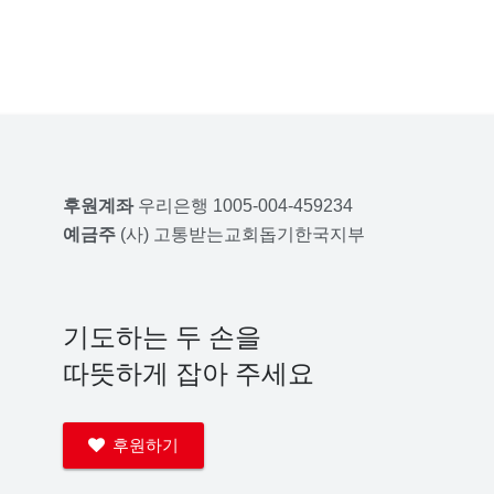
후원계좌
우리은행 1005-004-459234
예금주
(사) 고통받는교회돕기한국지부
기도하는 두 손을
따뜻하게 잡아 주세요
후원하기