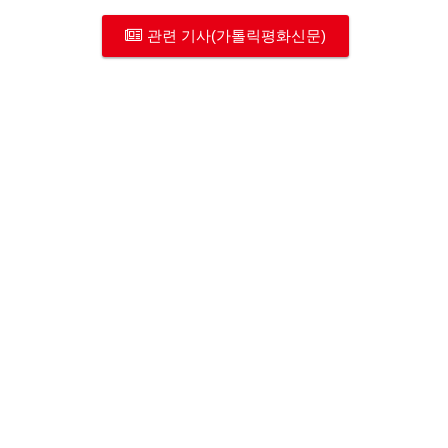
관련 기사(가톨릭평화신문)