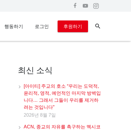
행동하기
로그인
후원하기
최신 소식
[아이티] 주교의 호소 “우리는 도덕적,
윤리적, 영적, 예언적인 마지막 방벽입
니다… 그래서 그들이 우리를 제거하
려는 것입니다”
2026년 8월 7일
ACN, 종교의 자유를 촉구하는 멕시코