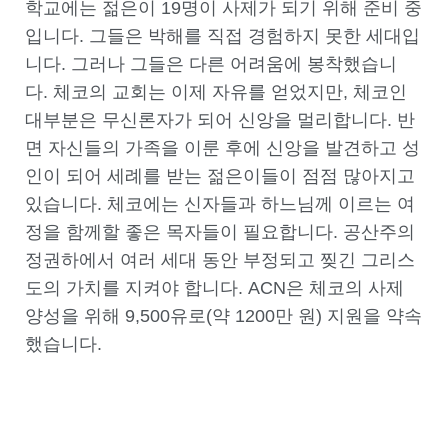
학교에는 젊은이
19
명이 사제가 되기 위해 준비 중
입니다
.
그들은 박해를 직접 경험하지 못한 세대입
니다
.
그러나 그들은 다른 어려움에 봉착했습니
다
.
체코의 교회는 이제 자유를 얻었지만, 체코인
대부분은 무신론자가 되어 신앙을 멀리합니다
.
반
면 자신들의 가족을 이룬 후에 신앙을 발견하고 성
인이 되어 세례를 받는 젊은이들이 점점 많아지고
있습니다
.
체코에는 신자들과 하느님께 이르는 여
정을 함께할 좋은 목자들이 필요합니다
.
공산주의
정권하에서 여러 세대 동안 부정되고 찢긴 그리스
도의 가치를 지켜야 합니다
. ACN
은 체코의 사제
양성을 위해
9,500
유로
(
약
1200
만 원
)
지원을 약속
했습니다
.