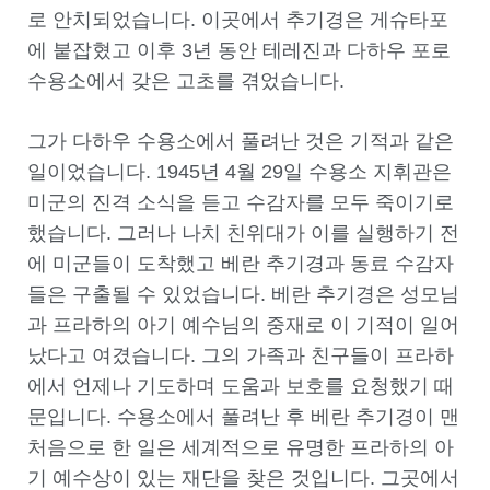
로 안치되었습니다
.
이곳에서 추기경은 게슈타포
에 붙잡혔고 이후
3
년 동안 테레진과 다하우 포로
수용소에서 갖은 고초를 겪었습니다
.
그가 다하우 수용소에서 풀려난 것은 기적과 같은
일이었습니다
. 1945
년
4
월
29
일 수용소 지휘관은
미군의 진격 소식을 듣고 수감자를 모두 죽이기로
했습니다
.
그러나 나치 친위대가 이를 실행하기 전
에 미군들이 도착했고 베란 추기경과 동료 수감자
들은 구출될 수 있었습니다
.
베란 추기경은 성모님
과 프라하의 아기 예수님의 중재로 이 기적이 일어
났다고 여겼습니다
.
그의 가족과 친구들이 프라하
에서 언제나 기도하며 도움과 보호를 요청했기 때
문입니다
.
수용소에서 풀려난 후 베란 추기경이 맨
처음으로 한 일은 세계적으로 유명한 프라하의 아
기 예수상이 있는 재단을 찾은 것입니다
.
그곳에서