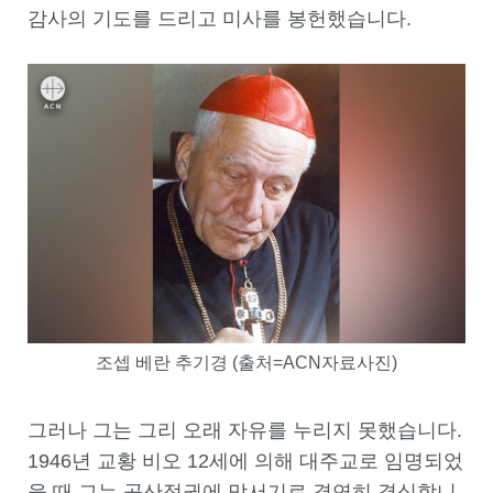
감사의 기도를 드리고 미사를 봉헌했습니다
.
조셉 베란 추기경 (출처=ACN자료사진)
그러나 그는 그리 오래 자유를 누리지 못했습니다
.
1946
년 교황 비오
12
세에 의해 대주교로 임명되었
을 때 그는 공산정권에 맞서기로 결연히 결심합니