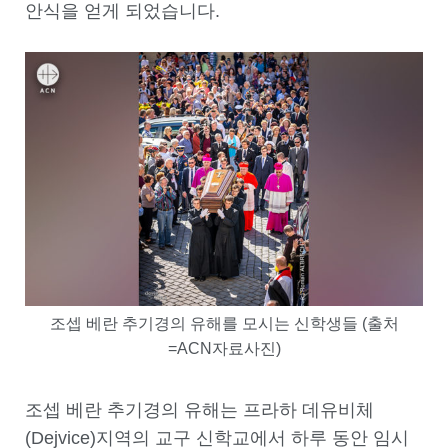
안식을 얻게 되었습니다
.
조셉 베란 추기경의 유해를 모시는 신학생들 (출처
=ACN자료사진)
조셉 베란 추기경의 유해는 프라하 데유비체
(Dejvice)
지역의 교구 신학교에서 하루 동안 임시