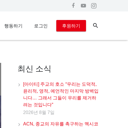
행동하기
로그인
후원하기
최신 소식
[아이티] 주교의 호소 “우리는 도덕적,
윤리적, 영적, 예언적인 마지막 방벽입
니다… 그래서 그들이 우리를 제거하
려는 것입니다”
2026년 8월 7일
ACN, 종교의 자유를 촉구하는 멕시코