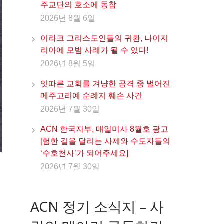
주교단의 호소에 동참
2026년 8월 6일
이라크 그리스도인들의 귀환, 나이지
리아에 모범 사례가 될 수 있다!
2026년 8월 5일
잇따른 교회를 겨냥한 공격 중 벌어진
메주고리예 순례지 훼손 사건
2026년 7월 30일
ACN 한국지부, 매일미사 8월호 광고
[험한 길을 달리는 사제와 수도자들의
‘수호천사’가 되어주세요]
2026년 7월 30일
ACN 정기 소식지 – 사