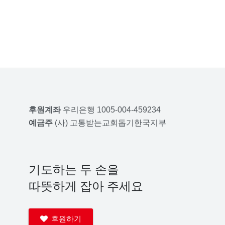
후원계좌
우리은행 1005-004-459234
예금주
(사) 고통받는교회돕기한국지부
기도하는 두 손을
따뜻하게 잡아 주세요
후원하기