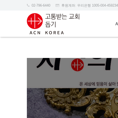
02-796-6440
후원계좌: 우리은행 1005-004-45