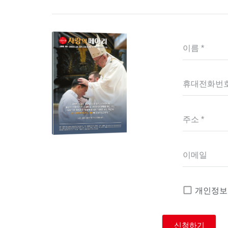
이름 *
휴대전화번호
주소 *
이메일
개인정보 