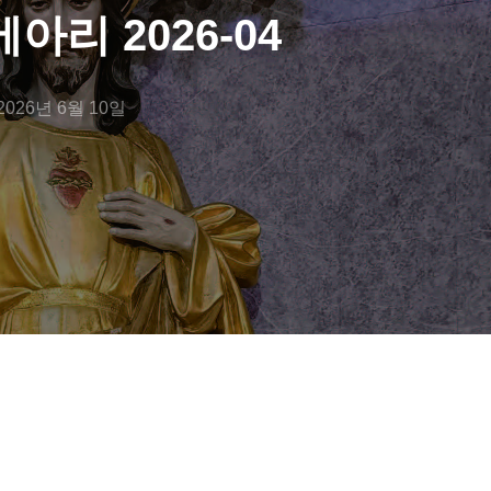
아리 2026-04
2026년 6월 10일