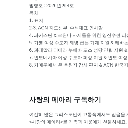
발행호 : 2026년 제4호
목차
1. 표지
2-3. ACN 지도신부, 수석대표 인사말
4. 파키스탄 & 르완다 사제들을 위한 영신수련 피
5. 가봉 여성 수도자 제병 굽는 기계 지원 & 레바
6. 과테말라 티에라 누에바 도스 성당 건립 지원 
7. 인도네시아 여성 수도자 피정 지원 & 인도 여
8. 카메룬에서 온 후원자 감사 편지 & ACN 한국
사랑의 메아리 구독하기
여전히 많은 그리스도인이 고통속에서도 믿음을 지
<사랑의 메아리>를 가족과 이웃에게 선물하세요.