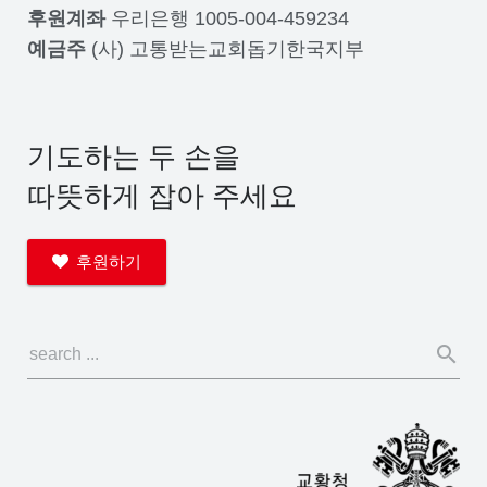
후원계좌
우리은행 1005-004-459234
예금주
(사) 고통받는교회돕기한국지부
기도하는 두 손을
따뜻하게 잡아 주세요
후원하기