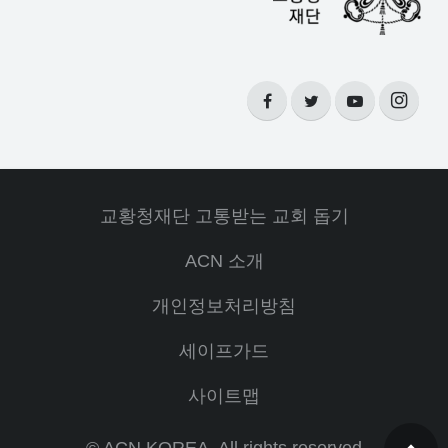
교황청재단 고통받는 교회 돕기
ACN 소개
개인정보처리방침
세이프가드
사이트맵