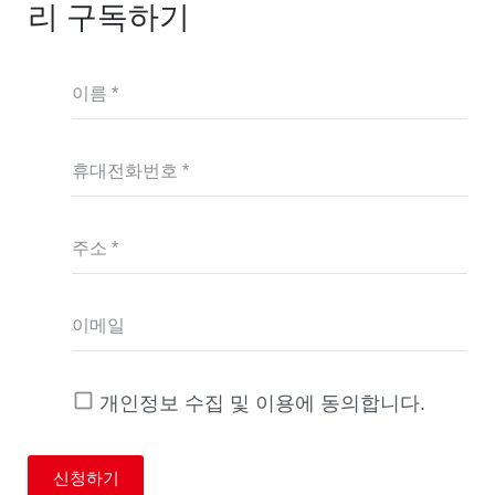
리 구독하기
이름 *
휴대전화번호 *
주소 *
이메일
개인정보 수집 및 이용에 동의합니다.