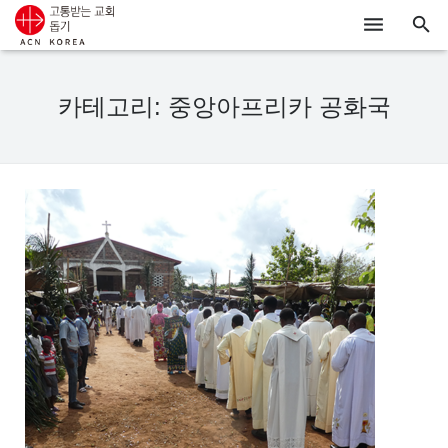
ACN
카테고리: 중앙아프리카 공화국
알리기
기도하기
시리아
우크라이나
행동하기
로그인
후원하기