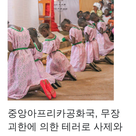
중앙아프리카공화국, 무장
괴한에 의한 테러로 사제와