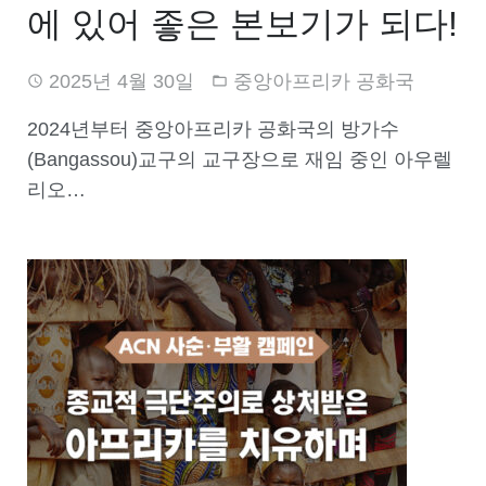
에 있어 좋은 본보기가 되다!
2025년 4월 30일
중앙아프리카 공화국
2024년부터 중앙아프리카 공화국의 방가수
(Bangassou)교구의 교구장으로 재임 중인 아우렐
리오…