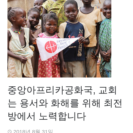
중앙아프리카공화국, 교회
는 용서와 화해를 위해 최전
방에서 노력합니다
2018년 8월 31일