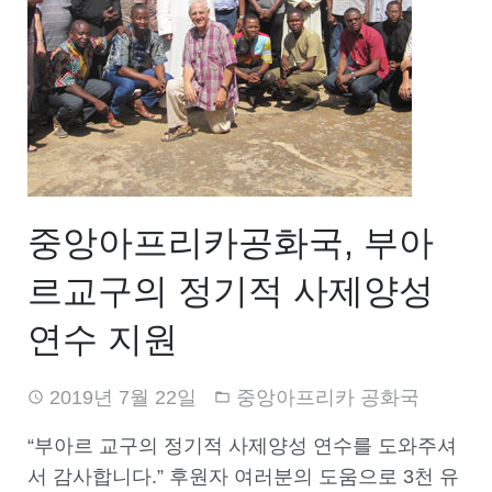
중앙아프리카공화국, 부아
르교구의 정기적 사제양성
연수 지원
2019년 7월 22일
중앙아프리카 공화국
“부아르 교구의 정기적 사제양성 연수를 도와주셔
서 감사합니다.” 후원자 여러분의 도움으로 3천 유