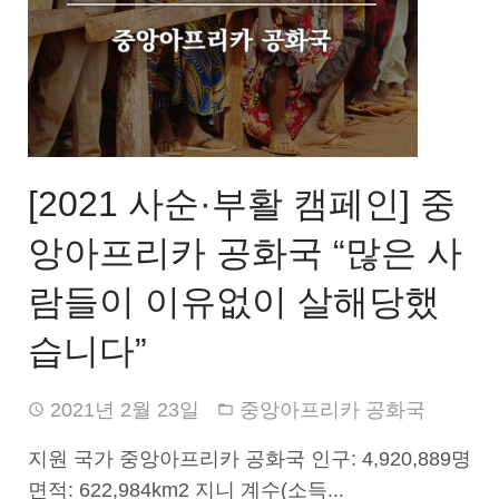
[2021 사순·부활 캠페인] 중
앙아프리카 공화국 “많은 사
람들이 이유없이 살해당했
습니다”
2021년 2월 23일
중앙아프리카 공화국
지원 국가 중앙아프리카 공화국 인구: 4,920,889명
면적: 622,984km2 지니 계수(소득...