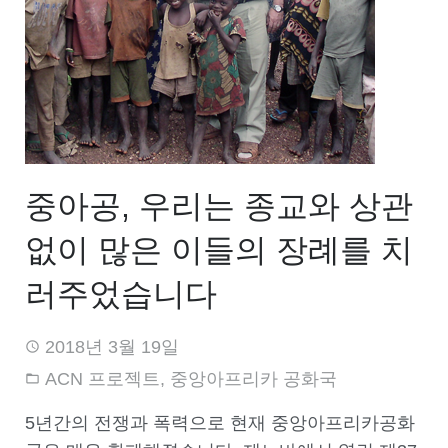
중아공, 우리는 종교와 상관
없이 많은 이들의 장례를 치
러주었습니다
2018년 3월 19일
ACN 프로젝트
,
중앙아프리카 공화국
5년간의 전쟁과 폭력으로 현재 중앙아프리카공화