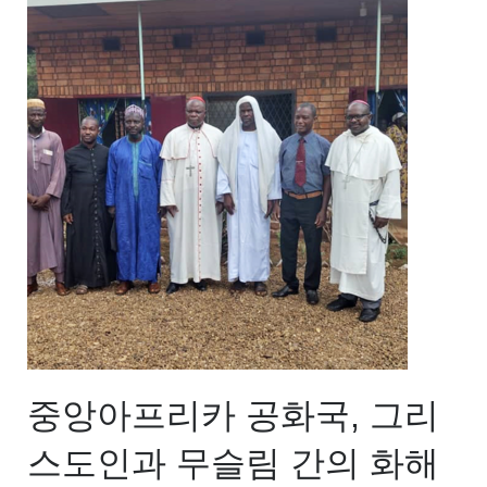
중앙아프리카 공화국, 그리
스도인과 무슬림 간의 화해