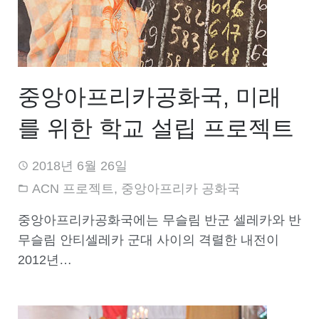
중앙아프리카공화국, 미래
를 위한 학교 설립 프로젝트
2018년 6월 26일
ACN 프로젝트
,
중앙아프리카 공화국
중앙아프리카공화국에는 무슬림 반군 셀레카와 반
무슬림 안티셀레카 군대 사이의 격렬한 내전이
2012년…