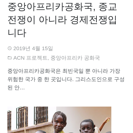
중앙아프리카공화국, 종교
전쟁이 아니라 경제전쟁입
니다
2019년 4월 15일
ACN 프로젝트
,
중앙아프리카 공화국
중앙아프리카공화국은 최빈국일 뿐 아니라 가장
위험한 국가 중 한 곳입니다. 그리스도인으로 구성
된 안…