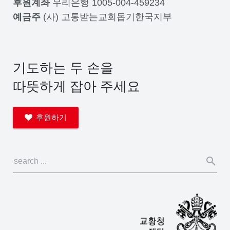
후원계좌
우리은행 1005-004-459234
예금주
(사) 고통받는교회돕기한국지부
기도하는 두 손을
따뜻하게 잡아 주세요
후원하기