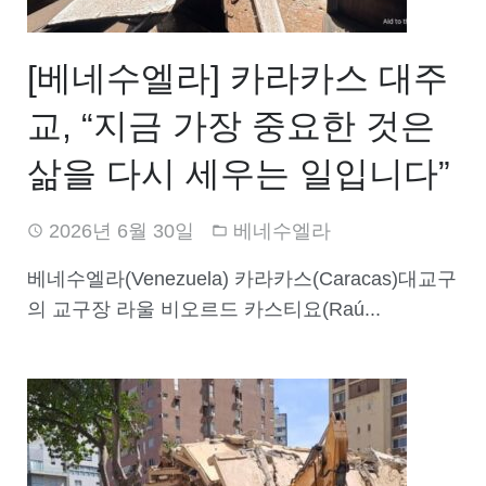
[베네수엘라] 카라카스 대주
교, “지금 가장 중요한 것은
삶을 다시 세우는 일입니다”
2026년 6월 30일
베네수엘라
베네수엘라(Venezuela) 카라카스(Caracas)대교구
의 교구장 라울 비오르드 카스티요(Raú...