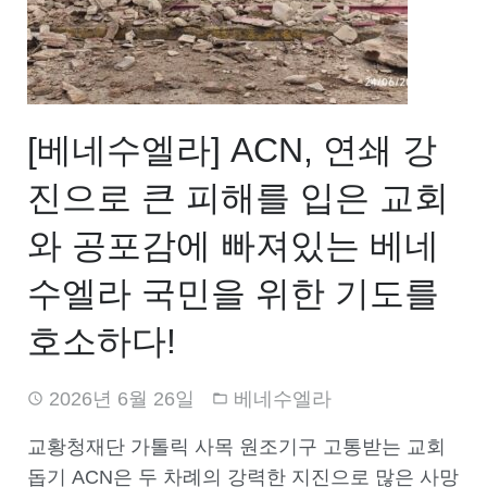
[베네수엘라] ACN, 연쇄 강
진으로 큰 피해를 입은 교회
와 공포감에 빠져있는 베네
수엘라 국민을 위한 기도를
호소하다!
2026년 6월 26일
베네수엘라
교황청재단 가톨릭 사목 원조기구 고통받는 교회
돕기 ACN은 두 차례의 강력한 지진으로 많은 사망