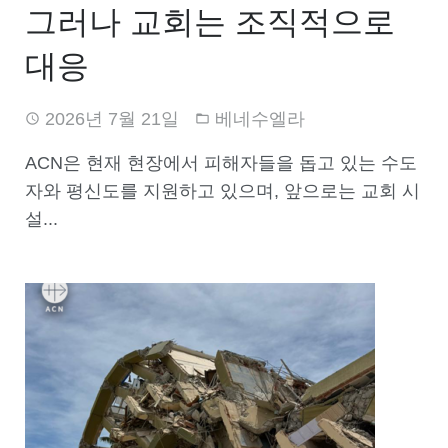
그러나 교회는 조직적으로
대응
2026년 7월 21일
베네수엘라
ACN은 현재 현장에서 피해자들을 돕고 있는 수도
자와 평신도를 지원하고 있으며, 앞으로는 교회 시
설...