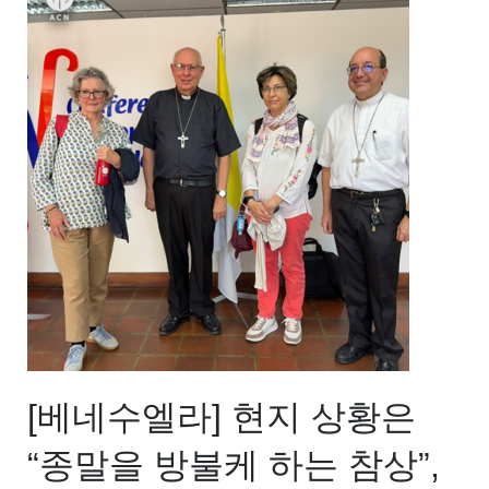
[베네수엘라] 현지 상황은
“종말을 방불케 하는 참상”,