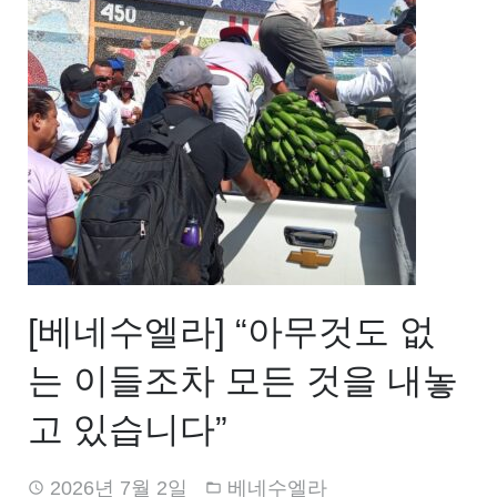
[베네수엘라] “아무것도 없
는 이들조차 모든 것을 내놓
고 있습니다”
2026년 7월 2일
베네수엘라