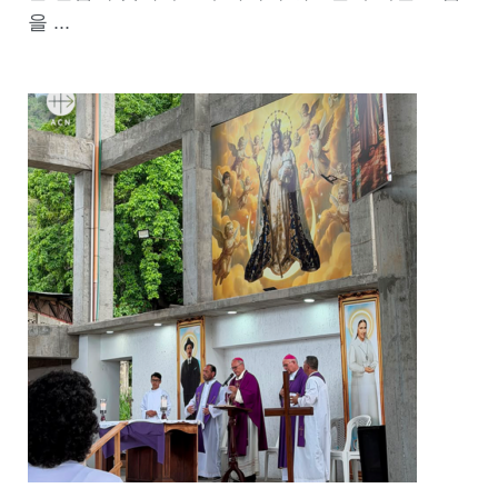
을 ...