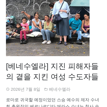
[베네수엘라] 지진 피해자들
의 곁을 지킨 여성 수도자들
2026년 7월 8일
베네수엘라
로마로 귀국할 예정이었던 스승 예수의 제자 수녀
회 총원장인 베르나르디타 메라스 수녀는 참사 속