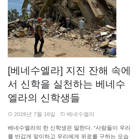
[베네수엘라] 지진 잔해 속에
서 신학을 실천하는 베네수
엘라의 신학생들
2026년 7월 16일
베네수엘라
베네수엘라의 한 신학생은 말한다. “사람들이 우리
를 반갑게 맞이하고 우리에게 위로를 구하는 모습