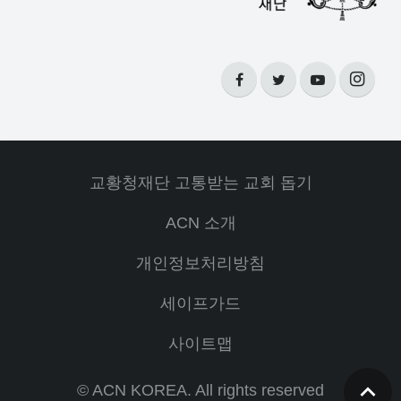
교황청재단 고통받는 교회 돕기
ACN 소개
개인정보처리방침
세이프가드
사이트맵
© ACN KOREA. All rights reserved