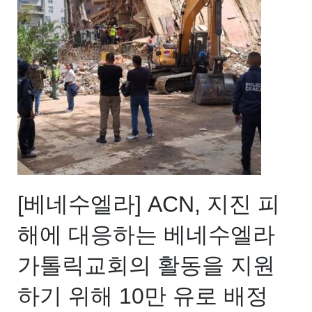
[베네수엘라] ACN, 지진 피
해에 대응하는 베네수엘라
가톨릭교회의 활동을 지원
하기 위해 10만 유로 배정