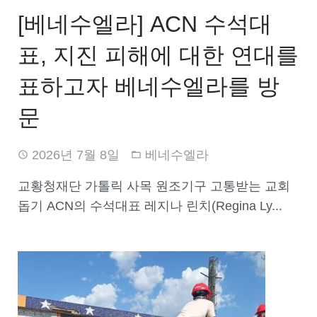
[베네수엘라] ACN 수석대
표, 지진 피해에 대한 연대를
표하고자 베네수엘라를 방
문
2026년 7월 8일
베네수엘라
교황청재단 가톨릭 사목 원조기구 고통받는 교회
돕기 ACN의 수석대표 레지나 린치(Regina Ly...