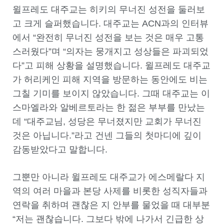
윌프레도 대주교는 히키의 무너진 성전을 둘러보
고 크게 슬퍼했습니다. 대주교는 ACN과의 인터뷰
에서 “완전히 무너진 성전을 보는 것은 매우 고통
스러웠다”며 “의자는 뭉개지고 성상들은 파괴되었
다”고 피해 상황을 설명했습니다. 윌프레도 대주교
가 허리케인 피해 지역을 방문하는 동안에도 비는
그칠 기미를 보이지 않았습니다. 그때 대주교는 이
스마엘라와 알베르토라는 한 젊은 부부를 만났는
데 “대주교님, 성당은 무너졌지만 교회가 무너진
것은 아닙니다.”라고 건넨 그들의 첫마디에 깊이
감동받았다고 말합니다.
그뿐만 아니라 윌프레도 대주교가 에스메랄다 지
역의 여러 마을과 본당 사제를 비롯한 성직자들과
연락을 취하며 괜찮은 지 안부를 물었을 때 대부분
“저는 괜찮습니다. 그보다 밖에 나가서 긴급한 상