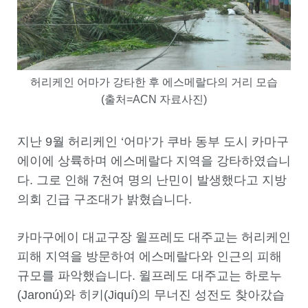
허리케인 어마가 강타한 후 에스메랄다의 거리 모습
(출처=ACN 자료사진)
지난 9월 허리케인 ‘어마’가 쿠바 동부 도시 카마구
에이에 상륙하며 에스메랄다 지역을 강타하였습니
다. 그로 인해 7천여 명의 난민이 발생했다고 지방
의회 긴급 구조대가 밝혔습니다.
카마구에이 대교구장 윌프레도 대주교는 허리케인
피해 지역을 방문하여 에스메랄다와 인근의 피해
규모를 파악했습니다. 윌프레도 대주교는 하로누
(Jaronú)와 히키(Jiquí)의 무너진 성전도 찾아갔습