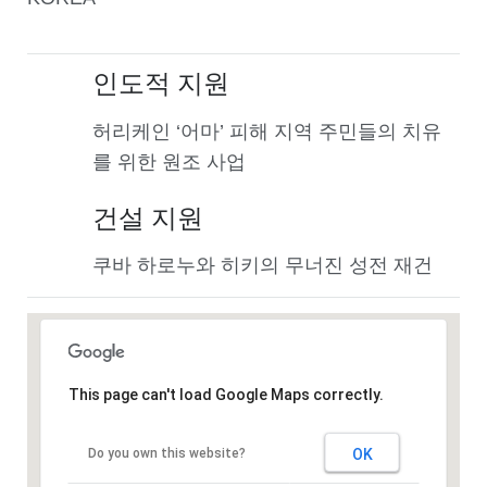
인도적 지원
허리케인 ‘어마’ 피해 지역 주민들의 치유
를 위한 원조 사업
건설 지원
쿠바 하로누와 히키의 무너진 성전 재건
This page can't load Google Maps correctly.
Do you own this website?
OK