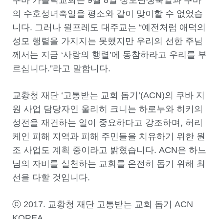
쿠바 가톨릭교회는 9월 8일 성모탄생축일과 쿠바
의 수호성녀축일을 평소와 같이 맞이할 수 없었습
니다. 그러나 윌프레도 대주교는 “예전처럼 애덕의
성모 행렬을 가지지는 못했지만 우리의 선한 주님
께서는 지금 ‘사랑의 행렬’에 동참하라고 우리를 부
르십니다.”라고 말합니다.
교황청 재단 ‘고통받는 교회 돕기’(ACN)의 쿠바 지
원 사업 담당자인 울리히 크니는 하로누와 히키의
성전을 재건하는 일이 중요하다고 강조하며, 허리
케인 피해 지역과 피해 주민들을 치유하기 위한 원
조 사업도 계획 중이라고 밝혔습니다. ACN은 하느
님의 자비를 실천하는 교회를 온전히 돕기 위해 최
선을 다할 것입니다.
ⓒ 2017. 교황청 재단 고통받는 교회 돕기 ACN
KOREA