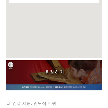
건설 지원
,
인도적 지원