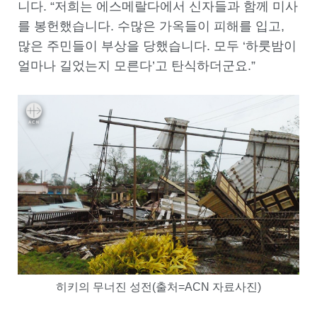
니다. “저희는 에스메랄다에서 신자들과 함께 미사
를 봉헌했습니다. 수많은 가옥들이 피해를 입고,
많은 주민들이 부상을 당했습니다. 모두 ‘하룻밤이
얼마나 길었는지 모른다’고 탄식하더군요.”
히키의 무너진 성전(출처=ACN 자료사진)