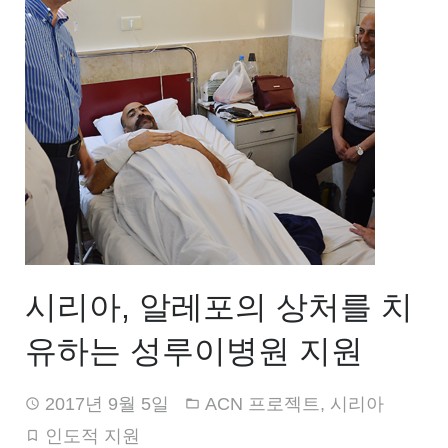
시리아, 알레포의 상처를 치
유하는 성루이병원 지원
2017년 9월 5일
ACN 프로젝트
,
시리아
인도적 지원