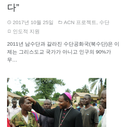
다”
2017년 10월 25일
ACN 프로젝트
,
수단
인도적 지원
2011년 남수단과 갈라진 수단공화국(북수단)은 이
제는 그리스도교 국가가 아니고 인구의 90%가
무…