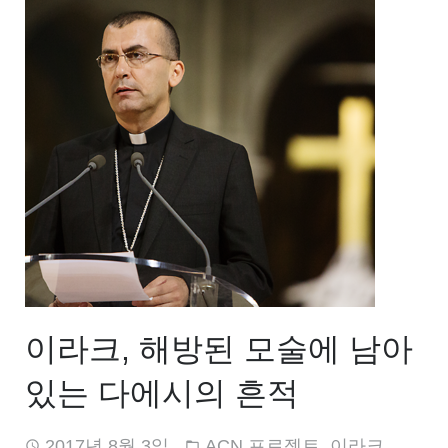
이라크, 해방된 모술에 남아
있는 다에시의 흔적
2017년 8월 3일
ACN 프로젝트
,
이라크