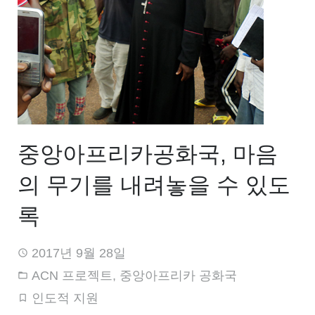
중앙아프리카공화국, 마음
의 무기를 내려놓을 수 있도
록
2017년 9월 28일
ACN 프로젝트
,
중앙아프리카 공화국
인도적 지원