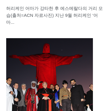
허리케인 어마가 강타한 후 에스메랄다의 거리 모
습(출처=ACN 자료사진) 지난 9월 허리케인 ‘어
마...