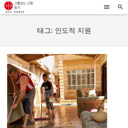
ACN
태그: 인도적 지원
알리기
기도하기
시리아
우크라이나
행동하기
로그인
후원하기