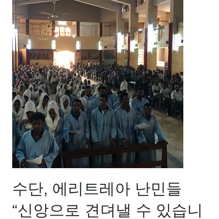
수단, 에리트레아 난민들
“신앙으로 견뎌낼 수 있습니