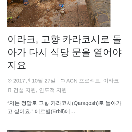
이라크, 고향 카라코시로 돌
아가 다시 식당 문을 열어야
지요
2017년 10월 27일
ACN 프로젝트
,
이라크
건설 지원
,
인도적 지원
“저는 정말로 고향 카라코시(Qaraqosh)로 돌아가
고 싶어요.” 에르빌(Erbil)에…