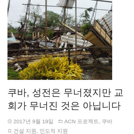
쿠바, 성전은 무너졌지만 교
회가 무너진 것은 아닙니다
2017년 9월 19일
ACN 프로젝트
,
쿠바
건설 지원
,
인도적 지원