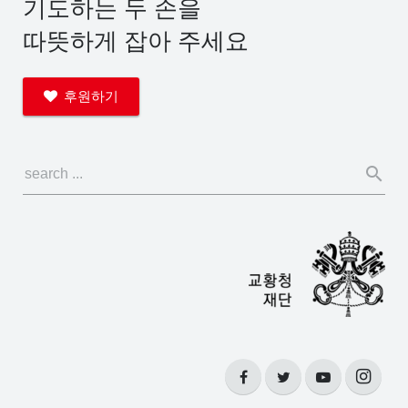
기도하는 두 손을
따뜻하게 잡아 주세요
후원하기