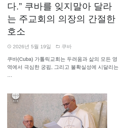
다.” 쿠바를 잊지말아 달라
는 주교회의 의장의 간절한
호소
2026년 5월 19일
쿠바
쿠바(Cuba) 가톨릭교회는 두려움과 삶의 모든 영
역에서 극심한 궁핍, 그리고 불확실성에 시달리는
…