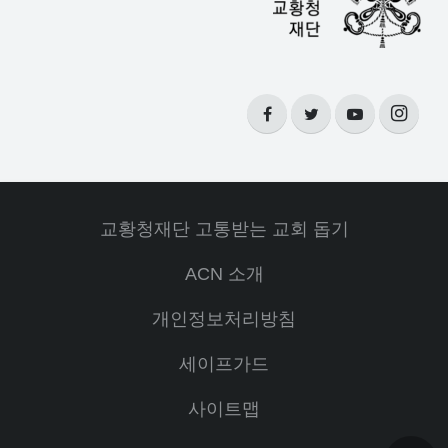
교황청재단 고통받는 교회 돕기
ACN 소개
개인정보처리방침
세이프가드
사이트맵