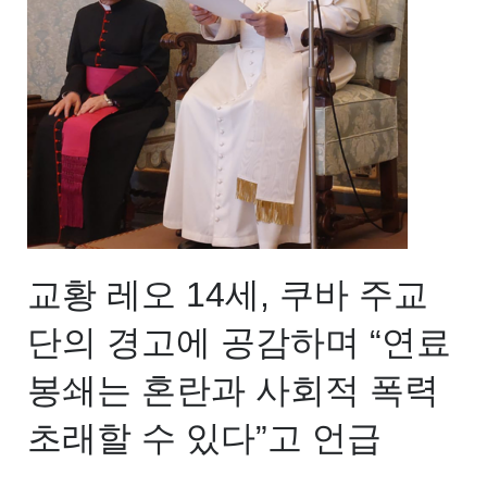
교황 레오 14세, 쿠바 주교
단의 경고에 공감하며 “연료
봉쇄는 혼란과 사회적 폭력
초래할 수 있다”고 언급