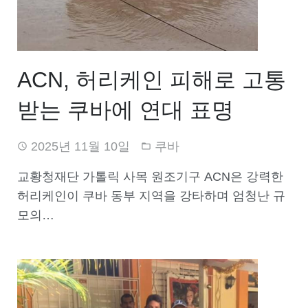
ACN, 허리케인 피해로 고통
받는 쿠바에 연대 표명
2025년 11월 10일
쿠바
교황청재단 가톨릭 사목 원조기구 ACN은 강력한
허리케인이 쿠바 동부 지역을 강타하며 엄청난 규
모의…