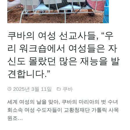
쿠바의 여성 선교사들, “우
리 워크숍에서 여성들은 자
신도 몰랐던 많은 재능을 발
견합니다.”
2025년 3월 11일
쿠바
세계 여성의 날을 맞아, 쿠바의 마리아의 벗 수녀
회소속 여성 수도자들이 교황청재단 가톨릭 사목
원조…