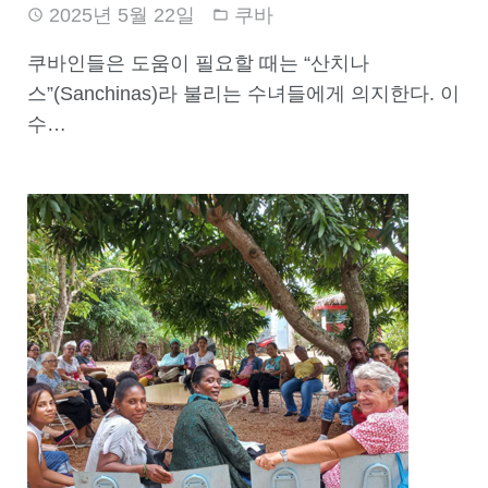
2025년 5월 22일
쿠바
쿠바인들은 도움이 필요할 때는 “산치나
스”(Sanchinas)라 불리는 수녀들에게 의지한다. 이
수…