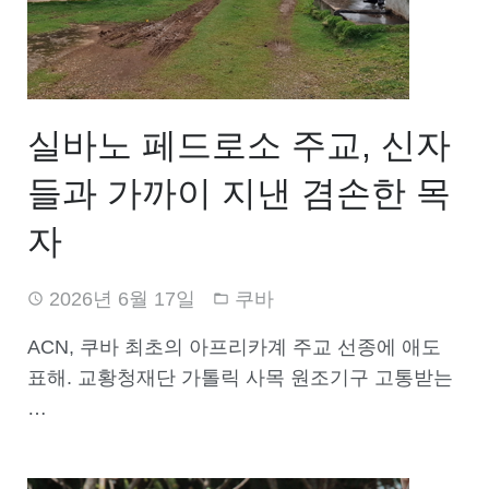
실바노 페드로소 주교, 신자
들과 가까이 지낸 겸손한 목
자
2026년 6월 17일
쿠바
ACN, 쿠바 최초의 아프리카계 주교 선종에 애도
표해. 교황청재단 가톨릭 사목 원조기구 고통받는
…