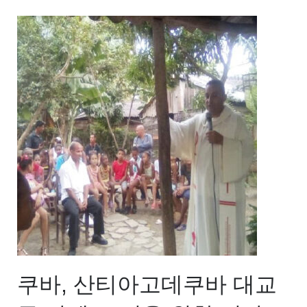
쿠바, 산티아고데쿠바 대교