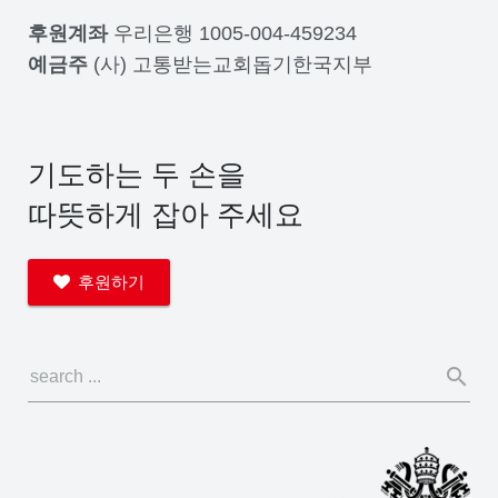
후원계좌
우리은행 1005-004-459234
예금주
(사) 고통받는교회돕기한국지부
기도하는 두 손을
따뜻하게 잡아 주세요
후원하기