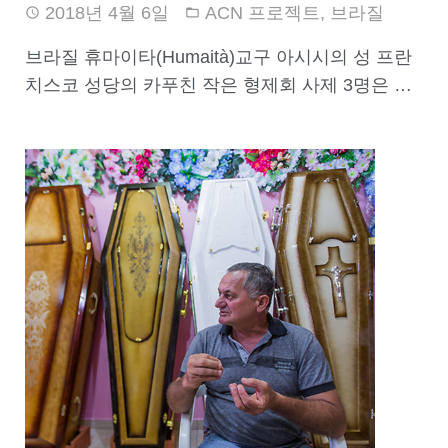
2018년 4월 6일
ACN 프로젝트
,
브라질
브라질 휴마이타(Humaità)교구 아시시의 성 프란
치스코 성당의 카푸친 작은 형제회 사제 3명은 …