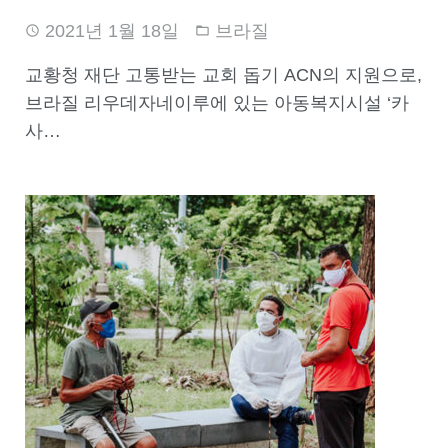
2021년 1월 18일
브라질
교황청 재단 고통받는 교회 돕기 ACN의 지원으로,
브라질 리우데자네이루에 있는 아동복지시설 ‘카
사…