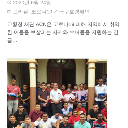
2020년 6월 24일
브라질
,
코로나19 긴급구호캠페인
교황청 재단 ACN은 코로나19 피해 지역에서 취약
한 이들을 보살피는 사제와 수녀들을 지원하는 긴
급…