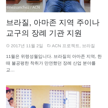
브라질, 아마존 지역 주이나
교구의 장례 기관 지원
2017년 11월 2일
ACN 프로젝트
,
브라질
11월은 위령성월입니다. 브라질의 아마존 지역, 한
때 불공평한 착취가 만연했던 장례 산업 분야를
교…