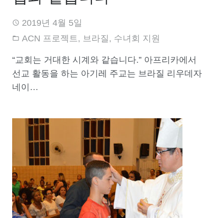
2019년 4월 5일
ACN 프로젝트
,
브라질
,
수녀회 지원
“교회는 거대한 시계와 같습니다.” 아프리카에서
선교 활동을 하는 아기레 주교는 브라질 리우데자
네이…