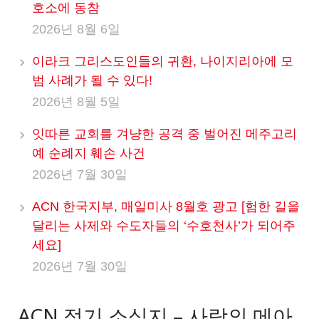
호소에 동참
2026년 8월 6일
이라크 그리스도인들의 귀환, 나이지리아에 모
범 사례가 될 수 있다!
2026년 8월 5일
잇따른 교회를 겨냥한 공격 중 벌어진 메주고리
예 순례지 훼손 사건
2026년 7월 30일
ACN 한국지부, 매일미사 8월호 광고 [험한 길을
달리는 사제와 수도자들의 ‘수호천사’가 되어주
세요]
2026년 7월 30일
ACN 정기 소식지 – 사랑의 메아