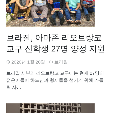
브라질, 아마존 리오브랑코
교구 신학생 27명 양성 지원
2020년 1월 20일
브라질
브라질 서부의 리오브랑코 교구에는 현재 27명의
젊은이들이 하느님과 형제들을 섬기기 위해 가톨
릭 사…