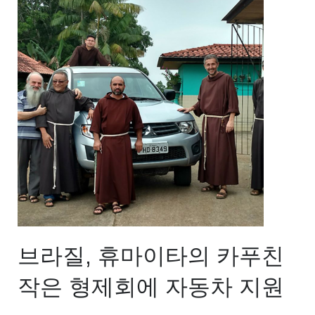
브라질, 휴마이타의 카푸친
작은 형제회에 자동차 지원