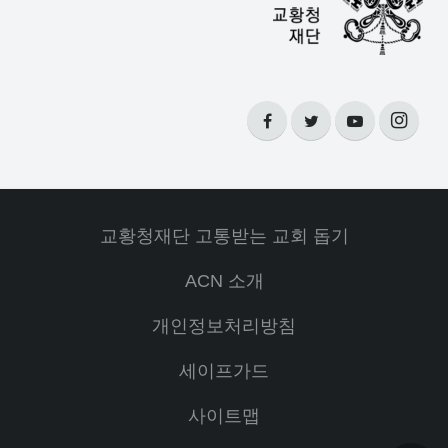
교황청재단 고통받는 교회 돕기
ACN 소개
개인정보처리방침
세이프가드
사이트맵