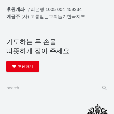
후원계좌
우리은행 1005-004-459234
예금주
(사) 고통받는교회돕기한국지부
기도하는 두 손을
따뜻하게 잡아 주세요
후원하기