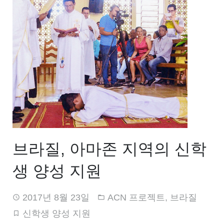
브라질, 아마존 지역의 신학
생 양성 지원
2017년 8월 23일
ACN 프로젝트
,
브라질
신학생 양성 지원