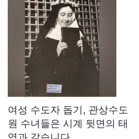
여성 수도자 돕기, 관상수도
원 수녀들은 시계 뒷면의 태
엽과 같습니다